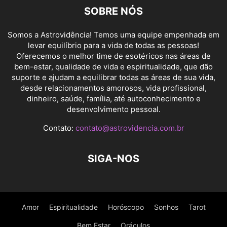
SOBRE NÓS
Somos a Astrovidência! Temos uma equipe empenhada em
levar equilíbrio para a vida de todas as pessoas!
Oferecemos o melhor time de esotéricos nas áreas de
bem-estar, qualidade de vida e espiritualidade, que dão
suporte e ajudam a equilibrar todas as áreas de sua vida,
desde relacionamentos amorosos, vida profissional,
dinheiro, saúde, família, até autoconhecimento e
desenvolvimento pessoal.
Contato:
contato@astrovidencia.com.br
SIGA-NOS
Amor
Espiritualidade
Horóscopo
Sonhos
Tarot
Bem Estar
Oráculos