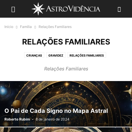
Início
Família
Relações Familiares
RELAÇÕES FAMILIARES
CRIANÇAS
GRAVIDEZ
RELAÇÕES FAMILIARES
Relações Familiares
O Pai de Cada Signo no Mapa Astral
Roberto Rubim
-
8 de janeiro de 2024