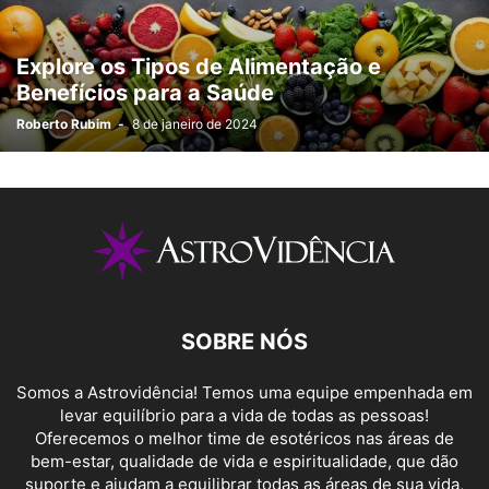
Explore os Tipos de Alimentação e
Benefícios para a Saúde
Roberto Rubim
-
8 de janeiro de 2024
SOBRE NÓS
Somos a Astrovidência! Temos uma equipe empenhada em
levar equilíbrio para a vida de todas as pessoas!
Oferecemos o melhor time de esotéricos nas áreas de
bem-estar, qualidade de vida e espiritualidade, que dão
suporte e ajudam a equilibrar todas as áreas de sua vida,