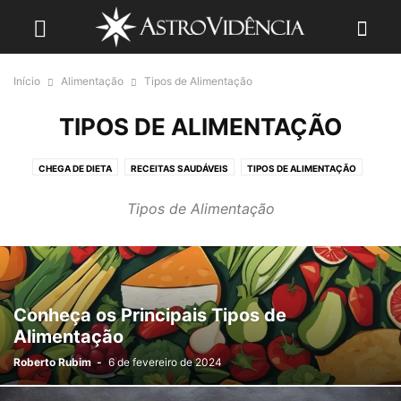
Início
Alimentação
Tipos de Alimentação
TIPOS DE ALIMENTAÇÃO
CHEGA DE DIETA
RECEITAS SAUDÁVEIS
TIPOS DE ALIMENTAÇÃO
Tipos de Alimentação
Conheça os Principais Tipos de
Alimentação
Roberto Rubim
-
6 de fevereiro de 2024