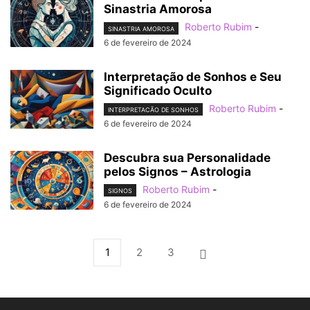
Sinastria Amorosa
Roberto Rubim
-
SINASTRIA AMOROSA
6 de fevereiro de 2024
Interpretação de Sonhos e Seu
Significado Oculto
Roberto Rubim
-
INTERPRETACÃO DE SONHOS
6 de fevereiro de 2024
Descubra sua Personalidade
pelos Signos – Astrologia
Roberto Rubim
-
SIGNOS
6 de fevereiro de 2024
1
2
3