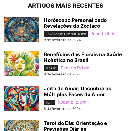
ARTIGOS MAIS RECENTES
Horóscopo Personalizado –
Revelações do Zodíaco
Roberto Rubim
-
HORÓSCOPO PERSONALIZADO
8 de fevereiro de 2024
Benefícios dos Florais na Saúde
Holística no Brasil
Roberto Rubim
-
FLORAIS
8 de fevereiro de 2024
Jeito de Amar: Descubra as
Múltiplas Faces do Amor
Roberto Rubim
-
AMOR
8 de fevereiro de 2024
Tarot do Dia: Orientação e
Previsões Diárias