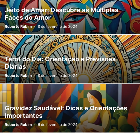
Jeito de Amar: Descubra as Múltiplas
Faces do Amor
Roberto Rubim
-
8 de fevereiro de 2024
Tarot do Dia: Orientação e Previsões
Diárias
Roberto Rubim
-
8 de fevereiro de 2024
Gravidez Saudável: Dicas e Orientações
Importantes
Roberto Rubim
-
6 de fevereiro de 2024