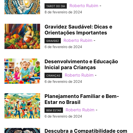
Roberto Rubim
-
TAROT DO DIA
8 de fevereiro de 2024
Gravidez Saudável: Dicas e
Orientações Importantes
Roberto Rubim
-
GRAVIDEZ
6 de fevereiro de 2024
Desenvolvimento e Educação
Inicial para Crianças
Roberto Rubim
-
CRIANÇAS
6 de fevereiro de 2024
Planejamento Familiar e Bem-
Estar no Brasil
Roberto Rubim
-
BEM ESTAR
6 de fevereiro de 2024
Descubra a Compatibilidade com