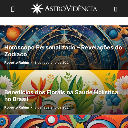
Horóscopo Personalizado – Revelações do
Zodíaco
Roberto Rubim
-
8 de fevereiro de 2024
Benefícios dos Florais na Saúde Holística
no Brasil
Roberto Rubim
-
8 de fevereiro de 2024