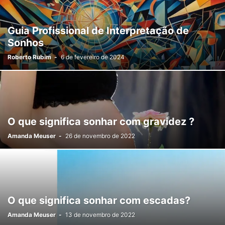
Guia Profissional de Interpretação de
Sonhos
Roberto Rubim
-
6 de fevereiro de 2024
O que significa sonhar com gravidez ?
Amanda Meuser
-
26 de novembro de 2022
O que significa sonhar com escadas?
Amanda Meuser
-
13 de novembro de 2022