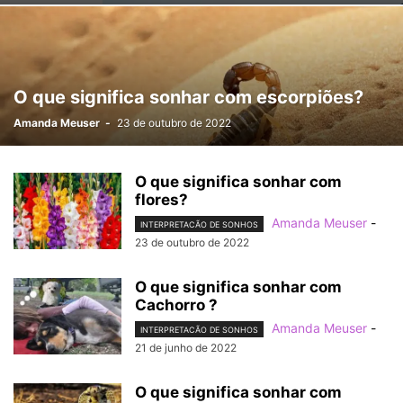
O que significa sonhar com escorpiões?
Amanda Meuser
-
23 de outubro de 2022
O que significa sonhar com
flores?
Amanda Meuser
-
INTERPRETACÃO DE SONHOS
23 de outubro de 2022
O que significa sonhar com
Cachorro ?
Amanda Meuser
-
INTERPRETACÃO DE SONHOS
21 de junho de 2022
O que significa sonhar com