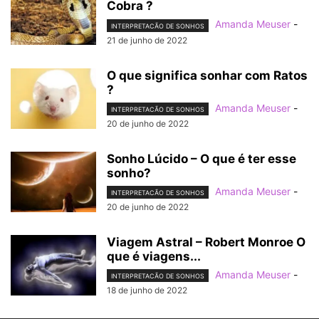
Cobra ?
Amanda Meuser
-
INTERPRETACÃO DE SONHOS
21 de junho de 2022
O que significa sonhar com Ratos
?
Amanda Meuser
-
INTERPRETACÃO DE SONHOS
20 de junho de 2022
Sonho Lúcido – O que é ter esse
sonho?
Amanda Meuser
-
INTERPRETACÃO DE SONHOS
20 de junho de 2022
Viagem Astral – Robert Monroe O
que é viagens...
Amanda Meuser
-
INTERPRETACÃO DE SONHOS
18 de junho de 2022