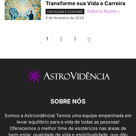
Transforme sua Vida e Carreira
Roberto Rubim
-
PSICOLOGIA E COACHING
6 de fevereiro de 2024
1
2
3
SOBRE NÓS
Somos a Astrovidência! Temos uma equipe empenhada em
levar equilíbrio para a vida de todas as pessoas!
Oferecemos o melhor time de esotéricos nas áreas de
bem-estar, qualidade de vida e espiritualidade, que dão