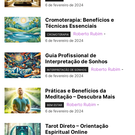
6 de fevereiro de 2024
Cromoterapia: Benefícios e
Técnicas Essenciais
Roberto Rubim
-
CROMOTERAPIA
6 de fevereiro de 2024
Guia Profissional de
Interpretação de Sonhos
Roberto Rubim
-
INTERPRETACÃO DE SONHOS
6 de fevereiro de 2024
Práticas e Benefícios da
Meditação – Descubra Mais
Roberto Rubim
-
BEM ESTAR
6 de fevereiro de 2024
Tarot Direto – Orientação
Espiritual Online