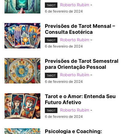
Roberto Rubim
-
TAROT
6 de fevereiro de 2024
Previsões de Tarot Mensal –
Consulta Esotérica
Roberto Rubim
-
TAROT
6 de fevereiro de 2024
Previsões de Tarot Semestral
para Orientação Pessoal
Roberto Rubim
-
TAROT
6 de fevereiro de 2024
Tarot e o Amor: Entenda Seu
Futuro Afetivo
Roberto Rubim
-
TAROT
6 de fevereiro de 2024
Psicologia e Coaching: