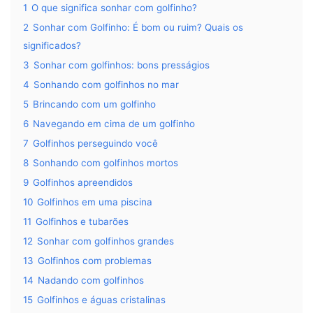
1
O que significa sonhar com golfinho?
2
Sonhar com Golfinho: É bom ou ruim? Quais os
significados?
3
Sonhar com golfinhos: bons presságios
4
Sonhando com golfinhos no mar
5
Brincando com um golfinho
6
Navegando em cima de um golfinho
7
Golfinhos perseguindo você
8
Sonhando com golfinhos mortos
9
Golfinhos apreendidos
10
Golfinhos em uma piscina
11
Golfinhos e tubarões
12
Sonhar com golfinhos grandes
13
Golfinhos com problemas
14
Nadando com golfinhos
15
Golfinhos e águas cristalinas