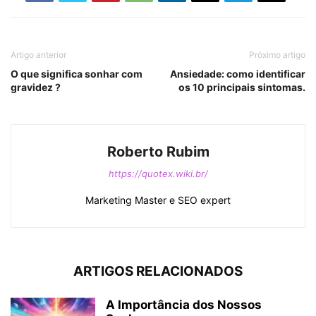
Artigo anterior
Próximo artigo
O que significa sonhar com
Ansiedade: como identificar
gravidez ?
os 10 principais sintomas.
Roberto Rubim
https://quotex.wiki.br/
Marketing Master e SEO expert
ARTIGOS RELACIONADOS
A Importância dos Nossos