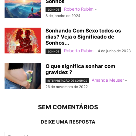
Sonhos
Roberto Rubim
-
SONHOS
8 de janeiro de 2024
Sonhando Com Sexo todos os
dias? Veja o Significado de
Sonhos...
Roberto Rubim
-
4 de junho de 2023
SONHOS
O que significa sonhar com
gravidez ?
Amanda Meuser
-
INTERPRETACÃO DE SONHOS
26 de novembro de 2022
SEM COMENTÁRIOS
DEIXE UMA RESPOSTA