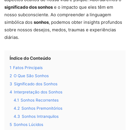
significado dos sonhos
e o impacto que eles têm em
nosso subconsciente. Ao compreender a linguagem
simbólica dos
sonhos
, podemos obter insights profundos
sobre nossos desejos, medos, traumas e experiências
diárias.
Índice do Conteúdo
1
Fatos Principais
2
O Que São Sonhos
3
Significado dos Sonhos
4
Interpretação dos Sonhos
4.1
Sonhos Recorrentes
4.2
Sonhos Premonitórios
4.3
Sonhos Intranquilos
5
Sonhos Lúcidos