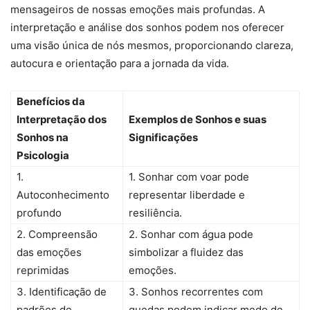
mensageiros de nossas emoções mais profundas. A
interpretação e análise dos sonhos podem nos oferecer
uma visão única de nós mesmos, proporcionando clareza,
autocura e orientação para a jornada da vida.
Benefícios da
Interpretação dos
Exemplos de Sonhos e suas
Sonhos na
Significações
Psicologia
1.
1. Sonhar com voar pode
Autoconhecimento
representar liberdade e
profundo
resiliência.
2. Compreensão
2. Sonhar com água pode
das emoções
simbolizar a fluidez das
reprimidas
emoções.
3. Identificação de
3. Sonhos recorrentes com
padrões de
quedas podem indicar medo de