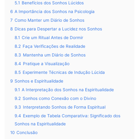
5.1
Benefícios dos Sonhos Lúcidos
6
A Importância dos Sonhos na Psicologia
7
Como Manter um Diário de Sonhos
8
Dicas para Despertar a Lucidez nos Sonhos
8.1
Crie um Ritual Antes de Dormir
8.2
Faça Verificações de Realidade
8.3
Mantenha um Diário de Sonhos
8.4
Pratique a Visualização
8.5
Experimente Técnicas de Indução Lúcida
9
Sonhos e Espiritualidade
9.1
A Interpretação dos Sonhos na Espiritualidade
9.2
Sonhos como Conexão com o Divino
9.3
Interpretando Sonhos de Forma Espiritual
9.4
Exemplo de Tabela Comparativa: Significado dos
Sonhos na Espiritualidade
10
Conclusão