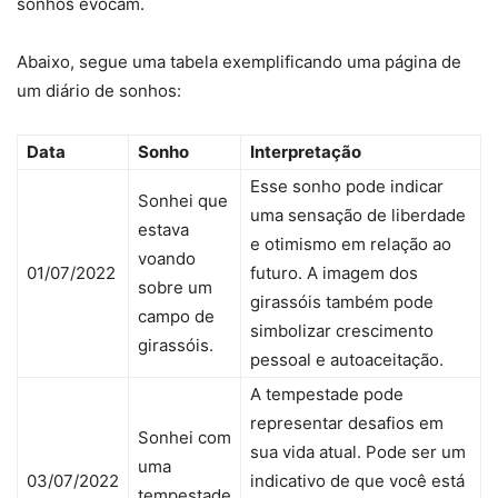
sonhos evocam.
Abaixo, segue uma tabela exemplificando uma página de
um diário de sonhos:
Data
Sonho
Interpretação
Esse sonho pode indicar
Sonhei que
uma sensação de liberdade
estava
e otimismo em relação ao
voando
01/07/2022
futuro. A imagem dos
sobre um
girassóis também pode
campo de
simbolizar crescimento
girassóis.
pessoal e autoaceitação.
A tempestade pode
representar desafios em
Sonhei com
sua vida atual. Pode ser um
uma
03/07/2022
indicativo de que você está
tempestade