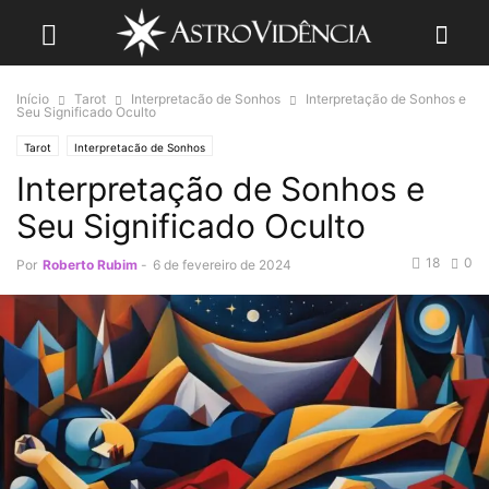
Início
Tarot
Interpretacão de Sonhos
Interpretação de Sonhos e
Seu Significado Oculto
Tarot
Interpretacão de Sonhos
Interpretação de Sonhos e
Seu Significado Oculto
18
0
Por
Roberto Rubim
-
6 de fevereiro de 2024