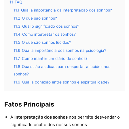
11
FAQ
11.1
Qual a importância da interpretação dos sonhos?
11.2
O que são sonhos?
11.3
Qual o significado dos sonhos?
11.4
Como interpretar os sonhos?
11.5
O que são sonhos lúcidos?
11.6
Qual a importância dos sonhos na psicologia?
11.7
Como manter um diário de sonhos?
11.8
Quais são as dicas para despertar a lucidez nos
sonhos?
11.9
Qual a conexão entre sonhos e espiritualidade?
Fatos Principais
A
interpretação dos sonhos
nos permite desvendar o
significado oculto dos nossos sonhos