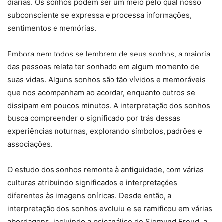
diárias. Os sonhos podem ser um meio pelo qual nosso
subconsciente se expressa e processa informações,
sentimentos e memórias.
Embora nem todos se lembrem de seus sonhos, a maioria
das pessoas relata ter sonhado em algum momento de
suas vidas. Alguns sonhos são tão vívidos e memoráveis
que nos acompanham ao acordar, enquanto outros se
dissipam em poucos minutos. A interpretação dos sonhos
busca compreender o significado por trás dessas
experiências noturnas, explorando símbolos, padrões e
associações.
O estudo dos sonhos remonta à antiguidade, com várias
culturas atribuindo significados e interpretações
diferentes às imagens oníricas. Desde então, a
interpretação dos sonhos evoluiu e se ramificou em várias
abordagens, incluindo a psicanálise de Sigmund Freud, a