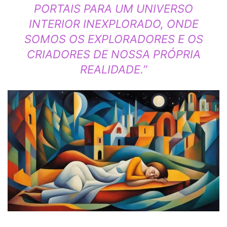
PORTAIS PARA UM UNIVERSO
INTERIOR INEXPLORADO, ONDE
SOMOS OS EXPLORADORES E OS
CRIADORES DE NOSSA PRÓPRIA
REALIDADE.”