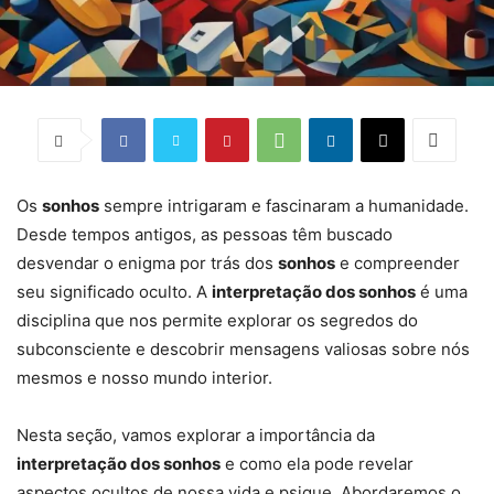
Os
sonhos
sempre intrigaram e fascinaram a humanidade.
Desde tempos antigos, as pessoas têm buscado
desvendar o enigma por trás dos
sonhos
e compreender
seu significado oculto. A
interpretação dos sonhos
é uma
disciplina que nos permite explorar os segredos do
subconsciente e descobrir mensagens valiosas sobre nós
mesmos e nosso mundo interior.
Nesta seção, vamos explorar a importância da
interpretação dos sonhos
e como ela pode revelar
aspectos ocultos de nossa vida e psique. Abordaremos o