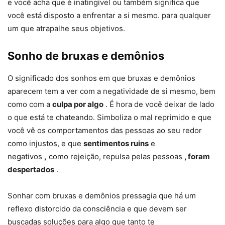
e você acha que é inatingível ou também significa que
você está disposto a enfrentar a si mesmo. para qualquer
um que atrapalhe seus objetivos.
Sonho de bruxas e demônios
O significado dos sonhos em que bruxas e demônios
aparecem tem a ver com a negatividade de si mesmo, bem
como com a
culpa por algo
. É hora de você deixar de lado
o que está te chateando. Simboliza o mal reprimido e que
você vê os comportamentos das pessoas ao seu redor
como injustos, e que
sentimentos ruins
e
negativos
,
como rejeição, repulsa pelas pessoas
, foram
despertados
.
Sonhar com bruxas e demônios pressagia que há um
reflexo distorcido da consciência e que devem ser
buscadas soluções para algo que tanto te