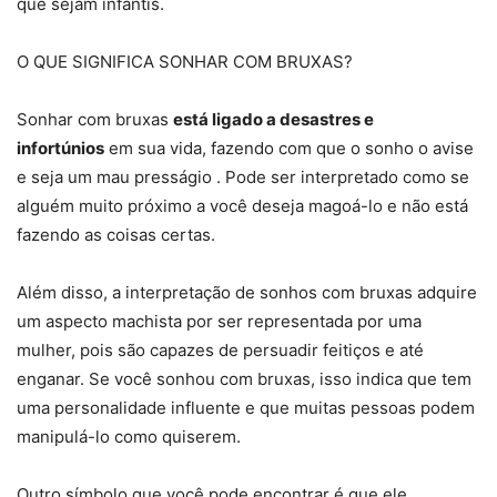
que sejam infantis.
O QUE SIGNIFICA SONHAR COM BRUXAS?
Sonhar com bruxas
está ligado a desastres e
infortúnios
em sua vida, fazendo com que o sonho o avise
e seja um mau presságio . Pode ser interpretado como se
alguém muito próximo a você deseja magoá-lo e não está
fazendo as coisas certas.
Além disso, a interpretação de sonhos com bruxas adquire
um aspecto machista por ser representada por uma
mulher, pois são capazes de persuadir feitiços e até
enganar. Se você sonhou com bruxas, isso indica que tem
uma personalidade influente e que muitas pessoas podem
manipulá-lo como quiserem.
Outro símbolo que você pode encontrar é que ele