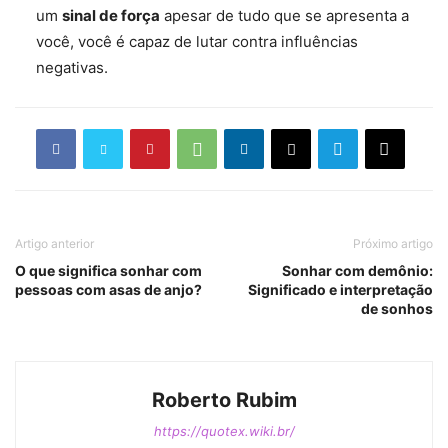
um
sinal de força
apesar de tudo que se apresenta a
você, você é capaz de lutar contra influências
negativas.
Artigo anterior
Próximo artigo
O que significa sonhar com
Sonhar com demônio:
pessoas com asas de anjo?
Significado e interpretação
de sonhos
Roberto Rubim
https://quotex.wiki.br/