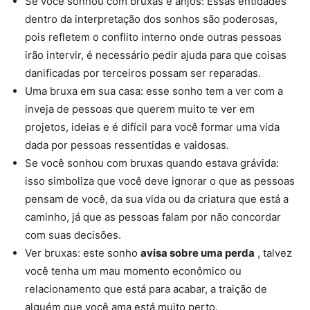
Se você sonhou com bruxas e anjos: Essas entidades
dentro da interpretação dos sonhos são poderosas,
pois refletem o conflito interno onde outras pessoas
irão intervir, é necessário pedir ajuda para que coisas
danificadas por terceiros possam ser reparadas.
Uma bruxa em sua casa: esse sonho tem a ver com a
inveja de pessoas que querem muito te ver em
projetos, ideias e é difícil para você formar uma vida
dada por pessoas ressentidas e vaidosas.
Se você sonhou com bruxas quando estava grávida:
isso simboliza que você deve ignorar o que as pessoas
pensam de você, da sua vida ou da criatura que está a
caminho, já que as pessoas falam por não concordar
com suas decisões.
Ver bruxas: este sonho
avisa sobre uma perda
, talvez
você tenha um mau momento econômico ou
relacionamento que está para acabar, a traição de
alguém que você ama está muito perto.