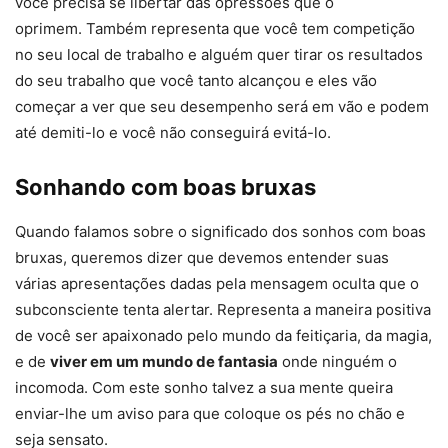
você precisa se libertar das opressões que o
oprimem. Também representa que você tem competição
no seu local de trabalho e alguém quer tirar os resultados
do seu trabalho que você tanto alcançou e eles vão
começar a ver que seu desempenho será em vão e podem
até demiti-lo e você não conseguirá evitá-lo.
Sonhando com boas bruxas
Quando falamos sobre o significado dos sonhos com boas
bruxas, queremos dizer que devemos entender suas
várias apresentações dadas pela mensagem oculta que o
subconsciente tenta alertar. Representa a maneira positiva
de você ser apaixonado pelo mundo da feitiçaria, da magia,
e de
viver em um mundo de fantasia
onde ninguém o
incomoda. Com este sonho talvez a sua mente queira
enviar-lhe um aviso para que coloque os pés no chão e
seja sensato.