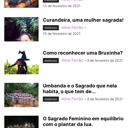
ENERGIAS
13 de fevereiro de 2021
Curandeira, uma mulher sagrada!
Aline Ferrão
-
ENERGIAS
10 de fevereiro de 2021
Como reconhecer uma Bruxinha?
Aline Ferrão
-
9 de fevereiro de 2021
ENERGIAS
Umbanda e o Sagrado que nela
habita, o que tem de...
Aline Ferrão
-
8 de fevereiro de 2021
ENERGIAS
O Sagrado Feminino em equilíbrio
com o plantar da lua.