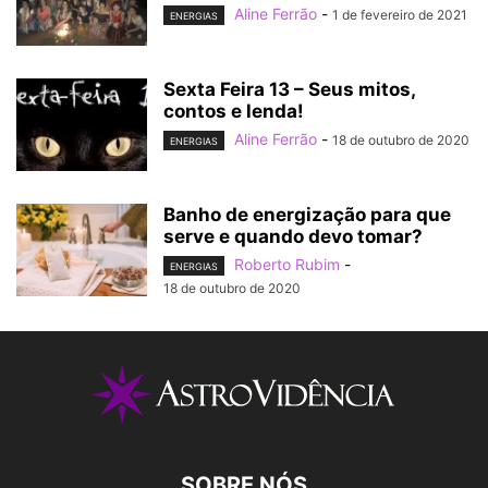
Aline Ferrão
-
1 de fevereiro de 2021
ENERGIAS
Sexta Feira 13 – Seus mitos,
contos e lenda!
Aline Ferrão
-
18 de outubro de 2020
ENERGIAS
Banho de energização para que
serve e quando devo tomar?
Roberto Rubim
-
ENERGIAS
18 de outubro de 2020
SOBRE NÓS