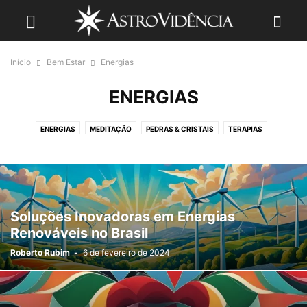
Início
Bem Estar
Energias
ENERGIAS
ENERGIAS
MEDITAÇÃO
PEDRAS & CRISTAIS
TERAPIAS
Soluções Inovadoras em Energias
Renováveis no Brasil
Roberto Rubim
-
6 de fevereiro de 2024