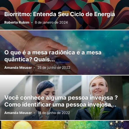
Biorritmo: Entenda Seu Ciclo de Energia
Roberto Rubim
-
8 de janeiro de 2024
O que é a mesa radiônica e a mesa
quântica? Quais...
Amanda Meuser
-
25 de junho de 2022
Você conhece alguma pessoa invejosa ?
Como identificar uma pessoa invejosa...
Amanda Meuser
-
18 de junho de 2022