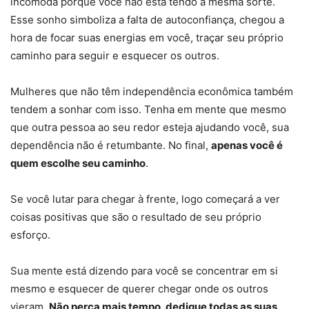
incomoda porque você não está tendo a mesma sorte.
Esse sonho simboliza a falta de autoconfiança, chegou a
hora de focar suas energias em você, traçar seu próprio
caminho para seguir e esquecer os outros.
Mulheres que não têm independência econômica também
tendem a sonhar com isso. Tenha em mente que mesmo
que outra pessoa ao seu redor esteja ajudando você, sua
dependência não é retumbante. No final,
apenas você é
quem escolhe seu caminho
.
Se você lutar para chegar à frente, logo começará a ver
coisas positivas que são o resultado de seu próprio
esforço.
Sua mente está dizendo para você se concentrar em si
mesmo e esquecer de querer chegar onde os outros
vieram.
Não perca mais tempo, dedique todas as suas