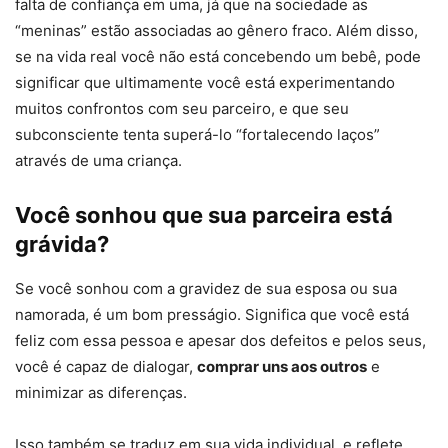
falta de confiança em uma, já que na sociedade as
“meninas” estão associadas ao gênero fraco. Além disso,
se na vida real você não está concebendo um bebê, pode
significar que ultimamente você está experimentando
muitos confrontos com seu parceiro, e que seu
subconsciente tenta superá-lo “fortalecendo laços”
através de uma criança.
Você sonhou que sua parceira está
grávida?
Se você sonhou com a gravidez de sua esposa ou sua
namorada, é um bom presságio. Significa que você está
feliz com essa pessoa e apesar dos defeitos e pelos seus,
você é capaz de dialogar,
comprar uns aos outros
e
minimizar as diferenças.
Isso também se traduz em sua vida individual, e reflete