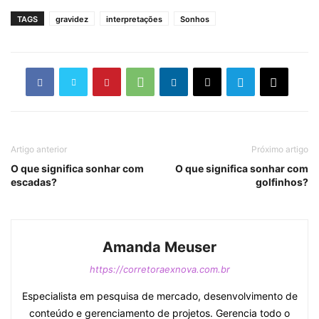
TAGS
gravidez
interpretações
Sonhos
Artigo anterior
Próximo artigo
O que significa sonhar com
O que significa sonhar com
escadas?
golfinhos?
Amanda Meuser
https://corretoraexnova.com.br
Especialista em pesquisa de mercado, desenvolvimento de
conteúdo e gerenciamento de projetos. Gerencia todo o