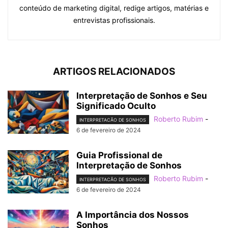
conteúdo de marketing digital, redige artigos, matérias e
entrevistas profissionais.
ARTIGOS RELACIONADOS
Interpretação de Sonhos e Seu
Significado Oculto
Roberto Rubim
-
INTERPRETACÃO DE SONHOS
6 de fevereiro de 2024
Guia Profissional de
Interpretação de Sonhos
Roberto Rubim
-
INTERPRETACÃO DE SONHOS
6 de fevereiro de 2024
A Importância dos Nossos
Sonhos