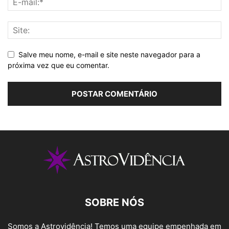
Salve meu nome, e-mail e site neste navegador para a
próxima vez que eu comentar.
SOBRE NÓS
Somos a Astrovidência! Temos uma equipe empenhada em