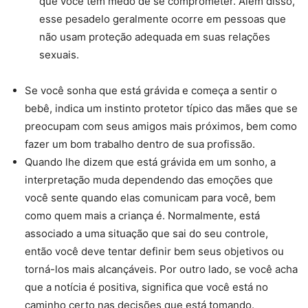
que você tem medo de se comprometer. Além disso,
esse pesadelo geralmente ocorre em pessoas que
não usam proteção adequada em suas relações
sexuais.
Se você sonha que está grávida e começa a sentir o
bebê, indica um instinto protetor típico das mães que se
preocupam com seus amigos mais próximos, bem como
fazer um bom trabalho dentro de sua profissão.
Quando lhe dizem que está grávida em um sonho, a
interpretação muda dependendo das emoções que
você sente quando elas comunicam para você, bem
como quem mais a criança é. Normalmente, está
associado a uma situação que sai do seu controle,
então você deve tentar definir bem seus objetivos ou
torná-los mais alcançáveis. Por outro lado, se você acha
que a notícia é positiva, significa que você está no
caminho certo nas decisões que está tomando.