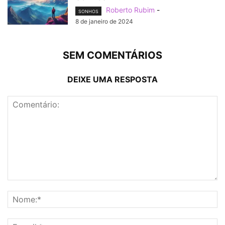
Roberto Rubim
-
SONHOS
8 de janeiro de 2024
SEM COMENTÁRIOS
DEIXE UMA RESPOSTA