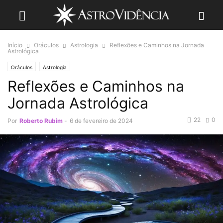
Início
Oráculos
Astrologia
Reflexões e Caminhos na Jornada
Astrológica
Oráculos
Astrologia
Reflexões e Caminhos na
Jornada Astrológica
22
0
Por
Roberto Rubim
-
6 de fevereiro de 2024