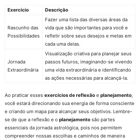
Exercício
Descrição
Fazer uma lista das diversas áreas da
Rascunho das
vida que são importantes para você e
Possibilidades
refletir sobre seus desejos e metas em
cada uma delas.
Visualização criativa para planejar seus
Jornada
passos futuros, imaginando-se vivendo
Extraordinária
uma vida extraordinária e identificando
as ações necessárias para alcançá-la.
Ao praticar esses
exercícios de reflexão
e
planejamento
,
você estará direcionando sua energia de forma consciente
e criando um mapa para alcançar seus objetivos. Lembre-
se de que a reflexão e o
planejamento
são partes
essenciais da jornada astrológica, pois nos permitem
compreender nossas escolhas e caminhos de maneira