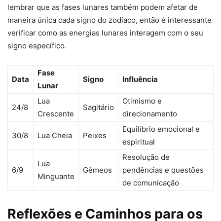
lembrar que as fases lunares também podem afetar de
maneira única cada signo do zodíaco, então é interessante
verificar como as energias lunares interagem com o seu
signo específico.
Fase
Data
Signo
Influência
Lunar
Lua
Otimismo e
24/8
Sagitário
Crescente
direcionamento
Equilíbrio emocional e
30/8
Lua Cheia
Peixes
espiritual
Resolução de
Lua
6/9
Gêmeos
pendências e questões
Minguante
de comunicação
Reflexões e Caminhos para os