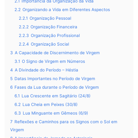
2.1
Importância da Organização da Vida
2.2
Organizando a Vida em Diferentes Aspectos
2.2.1
Organização Pessoal
2.2.2
Organização Financeira
2.2.3
Organização Profissional
2.2.4
Organização Social
3
A Capacidade de Discernimento de Virgem
3.1
O Signo de Virgem em Números
4
A Divindade do Período – Héstia
5
Datas Importantes no Período de Virgem
6
Fases da Lua durante o Período de Virgem
6.1
Lua Crescente em Sagitário (24/8)
6.2
Lua Cheia em Peixes (30/8)
6.3
Lua Minguante em Gêmeos (6/9)
7
Reflexões e Caminhos para os Signos com o Sol em
Virgem