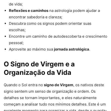
de vida;
Reflexões e caminhos
na astrologia podem ajudar a
encontrar sabedoria e clareza;
Descubra como os signos podem orientar suas
escolhas;
Encontre um caminho de autodescoberta e crescimento
pessoal;
Aproveite ao máximo sua
jornada astrológica
.
O Signo de Virgem e a
Organização da Vida
Quando o Sol entra no
signo de Virgem
, os nativos deste
signo sentem um senso de organização e ordem. Os
detalhes se tornam importantes, e eles naturalmente
começam a analisar tudo nos mínimos detalhes. Este é um
excelente momento para organizar a vida, desde o guarda-