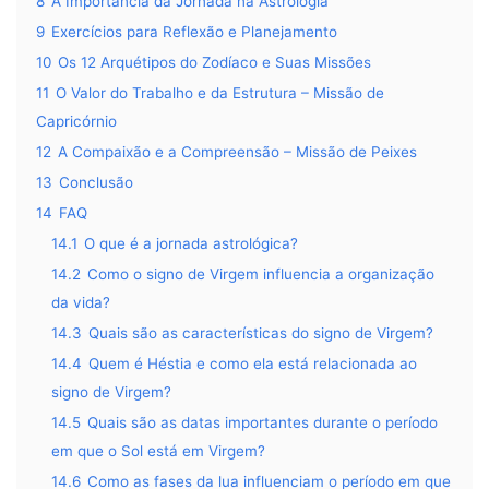
8
A Importância da Jornada na Astrologia
9
Exercícios para Reflexão e Planejamento
10
Os 12 Arquétipos do Zodíaco e Suas Missões
11
O Valor do Trabalho e da Estrutura – Missão de
Capricórnio
12
A Compaixão e a Compreensão – Missão de Peixes
13
Conclusão
14
FAQ
14.1
O que é a jornada astrológica?
14.2
Como o signo de Virgem influencia a organização
da vida?
14.3
Quais são as características do signo de Virgem?
14.4
Quem é Héstia e como ela está relacionada ao
signo de Virgem?
14.5
Quais são as datas importantes durante o período
em que o Sol está em Virgem?
14.6
Como as fases da lua influenciam o período em que