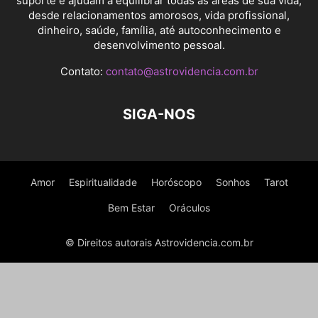
suporte e ajudam a equilibrar todas as áreas de sua vida,
desde relacionamentos amorosos, vida profissional,
dinheiro, saúde, família, até autoconhecimento e
desenvolvimento pessoal.
Contato:
contato@astrovidencia.com.br
SIGA-NOS
Amor
Espiritualidade
Horóscopo
Sonhos
Tarot
Bem Estar
Oráculos
© Direitos autorais Astrovidencia.com.br