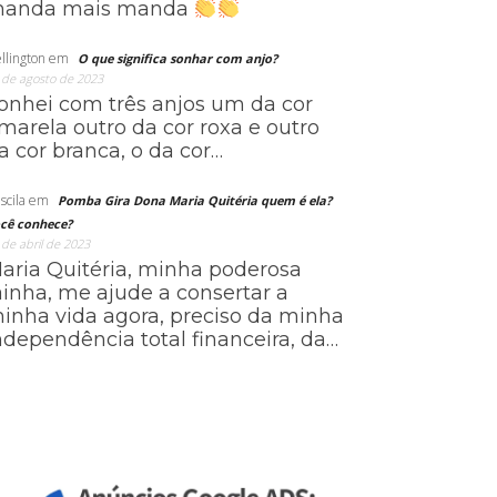
anda mais manda
llington
em
O que significa sonhar com anjo?
 de agosto de 2023
onhei com três anjos um da cor
marela outro da cor roxa e outro
a cor branca, o da cor…
scila
em
Pomba Gira Dona Maria Quitéria quem é ela?
cê conhece?
 de abril de 2023
aria Quitéria, minha poderosa
ainha, me ajude a consertar a
inha vida agora, preciso da minha
ndependência total financeira, da…