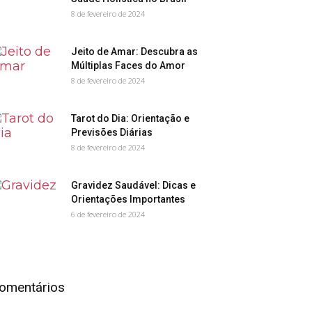
8 de fevereiro de 2024
Jeito de Amar: Descubra as
Múltiplas Faces do Amor
8 de fevereiro de 2024
Tarot do Dia: Orientação e
Previsões Diárias
8 de fevereiro de 2024
Gravidez Saudável: Dicas e
Orientações Importantes
6 de fevereiro de 2024
omentários