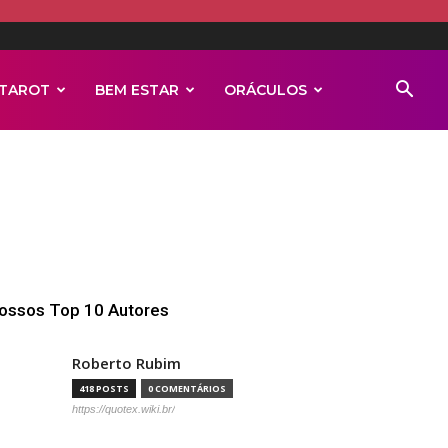
TAROT
BEM ESTAR
ORÁCULOS
ossos Top 10 Autores
Roberto Rubim
418 POSTS
0 COMENTÁRIOS
https://quotex.wiki.br/