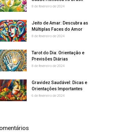
8 de fevereiro de 2024
Jeito de Amar: Descubra as
Múltiplas Faces do Amor
8 de fevereiro de 2024
Tarot do Dia: Orientação e
Previsões Diárias
8 de fevereiro de 2024
Gravidez Saudável: Dicas e
Orientações Importantes
6 de fevereiro de 2024
omentários