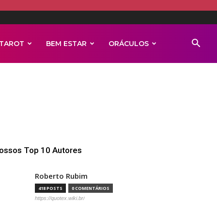
TAROT
BEM ESTAR
ORÁCULOS
ossos Top 10 Autores
Roberto Rubim
418 POSTS
0 COMENTÁRIOS
https://quotex.wiki.br/