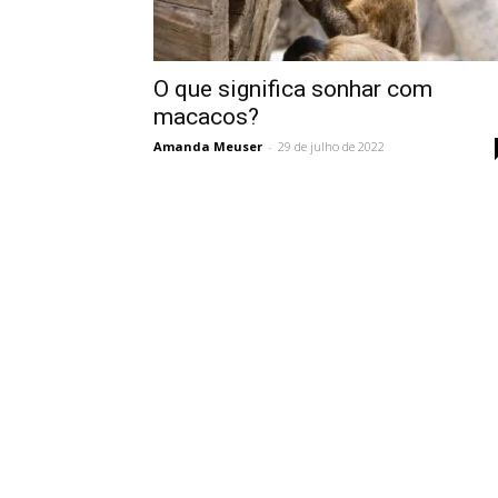
Vidência
O que significa sonhar com
macacos?
Amanda Meuser
-
29 de julho de 2022