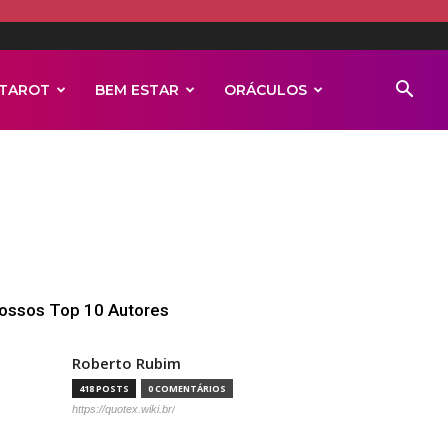
TAROT
BEM ESTAR
ORÁCULOS
ossos Top 10 Autores
Roberto Rubim
418 POSTS
0 COMENTÁRIOS
https://quotex.wiki.br/