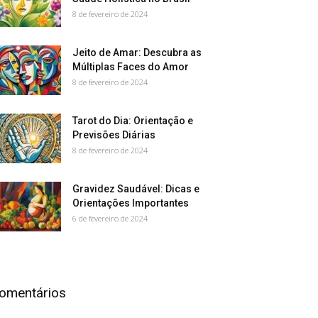
8 de fevereiro de 2024
Jeito de Amar: Descubra as
Múltiplas Faces do Amor
8 de fevereiro de 2024
Tarot do Dia: Orientação e
Previsões Diárias
8 de fevereiro de 2024
Gravidez Saudável: Dicas e
Orientações Importantes
6 de fevereiro de 2024
omentários