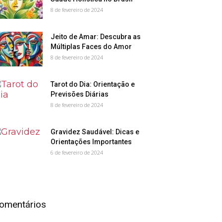
8 de fevereiro de 2024
Jeito de Amar: Descubra as
Múltiplas Faces do Amor
8 de fevereiro de 2024
Tarot do Dia: Orientação e
Previsões Diárias
8 de fevereiro de 2024
Gravidez Saudável: Dicas e
Orientações Importantes
6 de fevereiro de 2024
omentários