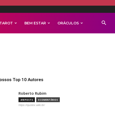
TAROT
BEM ESTAR
ORÁCULOS
ossos Top 10 Autores
Roberto Rubim
418 POSTS
0 COMENTÁRIOS
https://quotex.wiki.br/