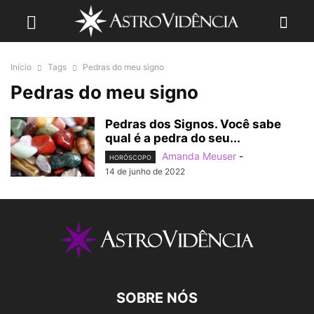
Início
Tags
Pedras do meu signo
Pedras do meu signo
Pedras dos Signos. Você sabe
qual é a pedra do seu...
Amanda Meuser
-
HORÓSCOPO
14 de junho de 2022
SOBRE NÓS