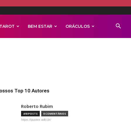
TAROT
BEM ESTAR
ORÁCULOS
ossos Top 10 Autores
Roberto Rubim
418 POSTS
0 COMENTÁRIOS
https://quotex.wiki.br/