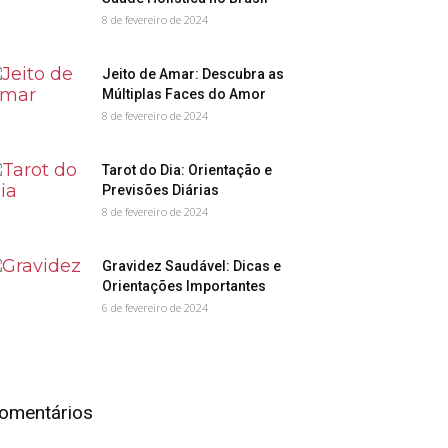
8 de fevereiro de 2024
Jeito de Amar: Descubra as
Múltiplas Faces do Amor
8 de fevereiro de 2024
Tarot do Dia: Orientação e
Previsões Diárias
8 de fevereiro de 2024
Gravidez Saudável: Dicas e
Orientações Importantes
6 de fevereiro de 2024
omentários