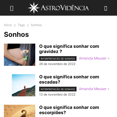
Início
Tags
Sonhos
Sonhos
O que significa sonhar com
gravidez ?
Amanda Meuser
-
INTERPRETACÃO DE SONHOS
26 de novembro de 2022
O que significa sonhar com
escadas?
Amanda Meuser
-
INTERPRETACÃO DE SONHOS
13 de novembro de 2022
O que significa sonhar com
escorpiões?