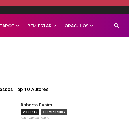
TAROT
BEM ESTAR
ORÁCULOS
ossos Top 10 Autores
Roberto Rubim
418 POSTS
0 COMENTÁRIOS
https://quotex.wiki.br/