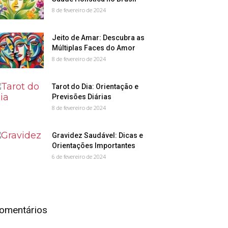
8 de fevereiro de 2024
Jeito de Amar: Descubra as
Múltiplas Faces do Amor
8 de fevereiro de 2024
Tarot do Dia: Orientação e
Previsões Diárias
8 de fevereiro de 2024
Gravidez Saudável: Dicas e
Orientações Importantes
6 de fevereiro de 2024
omentários