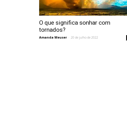
Vidência
O que significa sonhar com
tornados?
Amanda Meuser
-
20 de julho de 2022