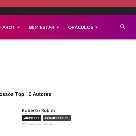
TAROT
BEM ESTAR
ORÁCULOS
ossos Top 10 Autores
Roberto Rubim
418 POSTS
0 COMENTÁRIOS
https://quotex.wiki.br/