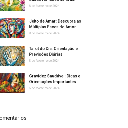
8 de fevereiro de 2024
Jeito de Amar: Descubra as
Múltiplas Faces do Amor
8 de fevereiro de 2024
Tarot do Dia: Orientação e
Previsões Diárias
8 de fevereiro de 2024
Gravidez Saudável: Dicas e
Orientações Importantes
6 de fevereiro de 2024
omentários