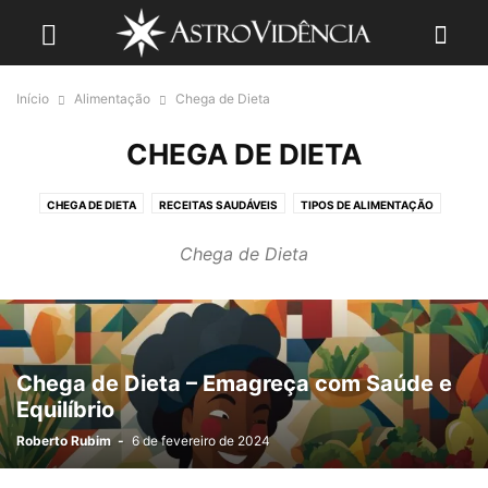
Início
Alimentação
Chega de Dieta
CHEGA DE DIETA
CHEGA DE DIETA
RECEITAS SAUDÁVEIS
TIPOS DE ALIMENTAÇÃO
Chega de Dieta
Chega de Dieta – Emagreça com Saúde e
Equilíbrio
Roberto Rubim
-
6 de fevereiro de 2024