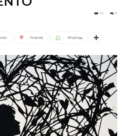
ENTO
11
0
itter
Pinterest
WhatsApp