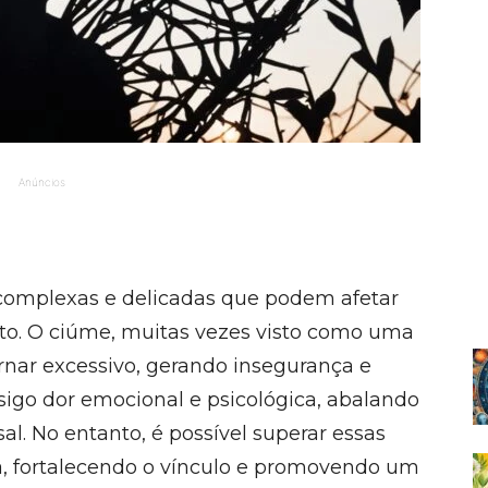
Anúncios
 complexas e delicadas que podem afetar
. O ciúme, muitas vezes visto como uma
rnar excessivo, gerando insegurança e
nsigo dor emocional e psicológica, abalando
al. No entanto, é possível superar essas
ça, fortalecendo o vínculo e promovendo um