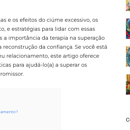
as e os efeitos do ciúme excessivo, os
, e estratégias para lidar com essas
os a importância da terapia na superação
 reconstrução da confiança. Se você está
u relacionamento, este artigo oferece
ticas para ajudá-lo(a) a superar os
romissor.
onamento?
C