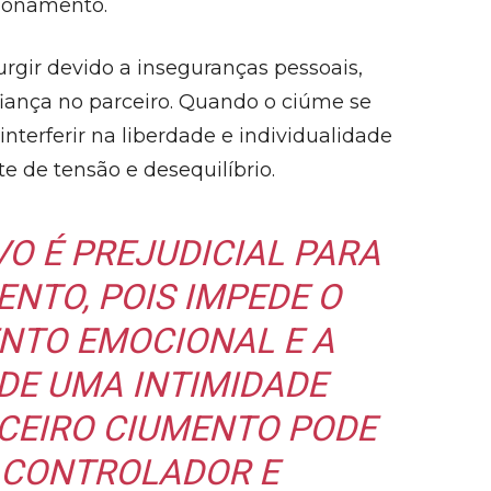
ionamento.
rgir devido a inseguranças pessoais,
fiança no parceiro. Quando o ciúme se
nterferir na liberdade e individualidade
e de tensão e desequilíbrio.
VO É PREJUDICIAL PARA
NTO, POIS IMPEDE O
TO EMOCIONAL E A
DE UMA INTIMIDADE
RCEIRO CIUMENTO PODE
 CONTROLADOR E