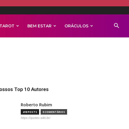
TAROT
BEM ESTAR
ORÁCULOS
ossos Top 10 Autores
Roberto Rubim
418 POSTS
0 COMENTÁRIOS
https://quotex.wiki.br/