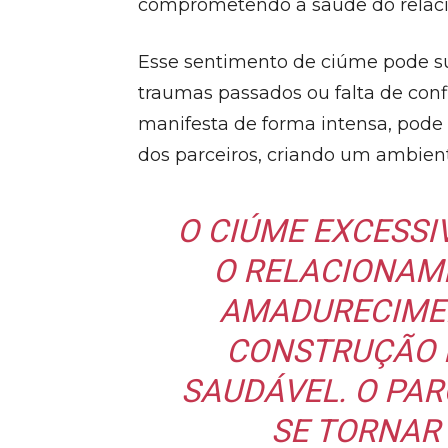
comprometendo a saúde do relac
Esse sentimento de ciúme pode su
traumas passados ou falta de con
manifesta de forma intensa, pode i
dos parceiros, criando um ambient
O CIÚME EXCESSI
O RELACIONAME
AMADURECIMEN
CONSTRUÇÃO 
SAUDÁVEL. O PA
SE TORNAR