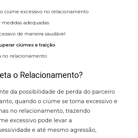
do ciúme excessivo no relacionamento
 medidas adequadas
essivo de maneira saudável
superar ciúmes e traição
a no relacionamento
eta o Relacionamento?
te da possibilidade de perda do parceiro
tanto, quando o ciúme se torna excessivo e
mas no relacionamento, trazendo
me excessivo pode levar a
sessividade e até mesmo agressão,