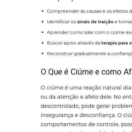
Compreender as causas e os efeitos 
Identificar os
sinais de traição
e tomar
Aprender como lidar com o ciúme exc
Buscar apoio através da
terapia para 
Reconstruir gradualmente a confianç
O Que é Ciúme e como Af
O ciúme é uma reação natural dian
ou da atenção e afeto dele. No en
descontrolado, pode gerar proble
insegurança e desconfiança. O ciú
comportamentos de controle, pos