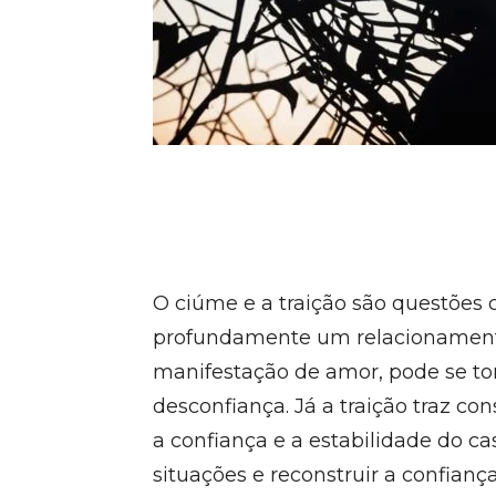
O ciúme e a traição são questões
profundamente um relacionamento
manifestação de amor, pode se to
desconfiança. Já a traição traz co
a confiança e a estabilidade do cas
situações e reconstruir a confian