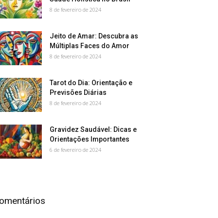
8 de fevereiro de 2024
Jeito de Amar: Descubra as
Múltiplas Faces do Amor
8 de fevereiro de 2024
Tarot do Dia: Orientação e
Previsões Diárias
8 de fevereiro de 2024
Gravidez Saudável: Dicas e
Orientações Importantes
6 de fevereiro de 2024
omentários