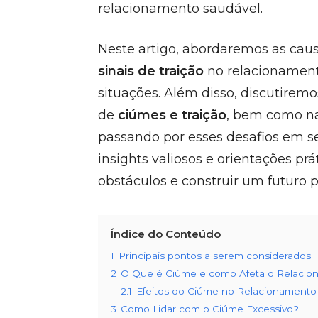
relacionamento saudável.
Neste artigo, abordaremos as caus
sinais de traição
no relacionamento
situações. Além disso, discutirem
de
ciúmes e traição
, bem como na
passando por esses desafios em se
insights valiosos e orientações prá
obstáculos e construir um futuro p
Índice do Conteúdo
1
Principais pontos a serem considerados:
2
O Que é Ciúme e como Afeta o Relaci
2.1
Efeitos do Ciúme no Relacionamento
3
Como Lidar com o Ciúme Excessivo?