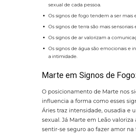
sexual de cada pessoa.
Os signos de fogo tendem a ser mais e
Os signos de terra são mais sensoriais e
Os signos de ar valorizam a comunicaç
Os signos de água são emocionais e i
a intimidade.
Marte em Signos de Fogo:
O posicionamento de Marte nos sign
influencia a forma como esses si
Áries traz intensidade, ousadia e
sexual. Já Marte em Leão valoriza
sentir-se seguro ao fazer amor na