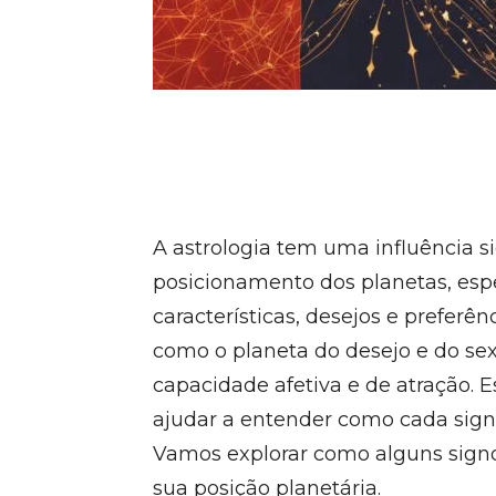
A astrologia tem uma influência si
posicionamento dos planetas, esp
características, desejos e preferê
como o planeta do desejo e do se
capacidade afetiva e de atração.
ajudar a entender como cada sig
Vamos explorar como alguns sig
sua posição planetária.