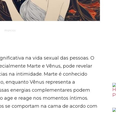
Anúncios
gnificativa na vida sexual das pessoas. O
ecialmente Marte e Vênus, pode revelar
ncias na intimidade. Marte é conhecido
xo, enquanto Vênus representa a
 Essas energias complementares podem
no age e reage nos momentos íntimos.
nos se comportam na cama de acordo com