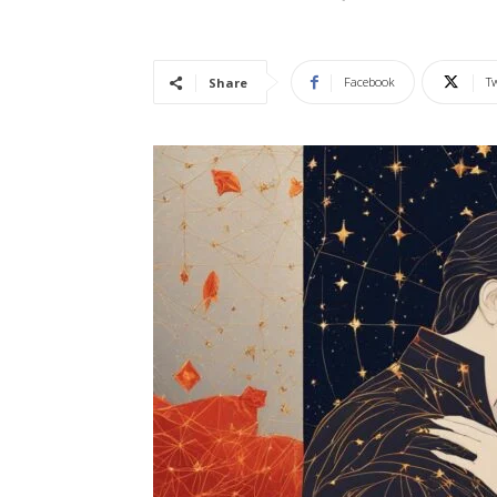
Vidência
Facebook
Tw
Share