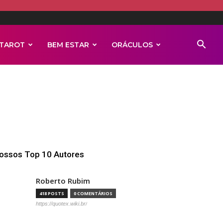
TAROT
BEM ESTAR
ORÁCULOS
ossos Top 10 Autores
Roberto Rubim
418 POSTS
0 COMENTÁRIOS
https://quotex.wiki.br/