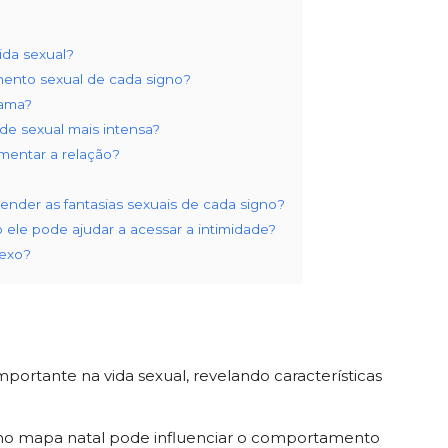
vida sexual?
ento sexual de cada signo?
cama?
de sexual mais intensa?
mentar a relação?
ender as fantasias sexuais de cada signo?
ele pode ajudar a acessar a intimidade?
sexo?
ortante na vida sexual, revelando características
no mapa natal pode influenciar o comportamento