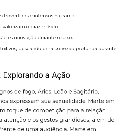
xtrovertidos e intensos na cama.
 valorizam o prazer físico.
ão e a inovação durante o sexo.
ntuitivos, buscando uma conexão profunda durante
 Explorando a Ação
os de fogo, Áries, Leão e Sagitário,
gnos expressam sua sexualidade. Marte em
 um toque de competição para a relação
 a atenção e os gestos grandiosos, além de
 frente de uma audiência. Marte em