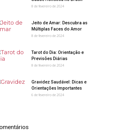
8 de fevereiro de 2024
Jeito de Amar: Descubra as
Múltiplas Faces do Amor
8 de fevereiro de 2024
Tarot do Dia: Orientação e
Previsões Diárias
8 de fevereiro de 2024
Gravidez Saudável: Dicas e
Orientações Importantes
6 de fevereiro de 2024
omentários