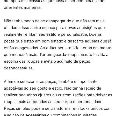
atemporais e clássicas que possam ser combinadas de
diferentes maneiras.
Não tenha medo de se desapegar do que não tem mais
utilidade. Isso abrirá espaço para novas aquisições que
realmente reflitam seu estilo e personalidade. Doe as
peças que estão em bom estado e descarte aquelas que já
estão desgastadas. Ao editar seu armário, tenha em mente
que menos é mais. Ter um guarda-roupa enxuto facilita a
escolha das roupas e evita o acúmulo de peças
desnecessárias.
Além de selecionar as peças, também é importante
adaptá-las ao seu gosto e estilo. Não tenha receio de
realizar pequenos ajustes ou customizações para deixar as
roupas mais adequadas ao seu corpo e personalidade.
Peças simples podem se transformar em looks únicos com
a adição de
acessórios
ou combinações inusitadas.