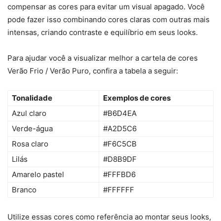
compensar as cores para evitar um visual apagado. Você
pode fazer isso combinando cores claras com outras mais
intensas, criando contraste e equilíbrio em seus looks.
Para ajudar você a visualizar melhor a cartela de cores
Verão Frio / Verão Puro, confira a tabela a seguir:
Tonalidade
Exemplos de cores
Azul claro
#B6D4EA
Verde-água
#A2D5C6
Rosa claro
#F6C5CB
Lilás
#D8B9DF
Amarelo pastel
#FFFBD6
Branco
#FFFFFF
Utilize essas cores como referência ao montar seus looks,