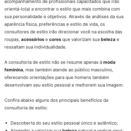
acompanhamento de profissionais capacitados que irão
orientá-lo(a) a encontrar o estilo que mais combina com
sua personalidade e objetivos. Através de análises da sua
aparência física, preferências e estilo de vida, os
consultores de estilo irão direcionar você na escolha das
roupas,
acessórios
e
cores
que valorizam sua
beleza
e
ressaltam sua individualidade.
A consultoria de estilo não se resume apenas à
moda
feminina
, mas também atende ao público masculino,
oferecendo orientações para que homens também
desenvolvam seu estilo pessoal e melhorem sua imagem.
Confira abaixo alguns dos principais benefícios da
consultoria de estilo:
Descoberta do seu estilo pessoal único e autêntico;
Aprender a valorizar sua
beleza
natural e realçar seus