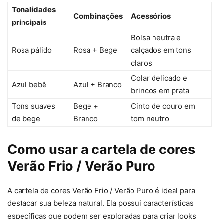
Tonalidades
Combinações
Acessórios
principais
Bolsa neutra e
Rosa pálido
Rosa + Bege
calçados em tons
claros
Colar delicado e
Azul bebê
Azul + Branco
brincos em prata
Tons suaves
Bege +
Cinto de couro em
de bege
Branco
tom neutro
Como usar a cartela de cores
Verão Frio / Verão Puro
A cartela de cores Verão Frio / Verão Puro é ideal para
destacar sua beleza natural. Ela possui características
específicas que podem ser exploradas para criar looks