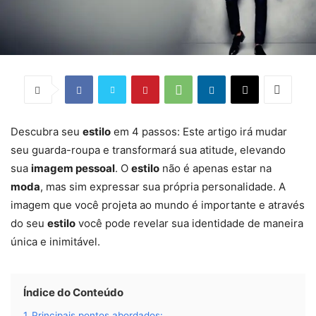
Descubra seu
estilo
em 4 passos: Este artigo irá mudar
seu guarda-roupa e transformará sua atitude, elevando
sua
imagem pessoal
. O
estilo
não é apenas estar na
moda
, mas sim expressar sua própria personalidade. A
imagem que você projeta ao mundo é importante e através
do seu
estilo
você pode revelar sua identidade de maneira
única e inimitável.
Índice do Conteúdo
1
Principais pontos abordados: