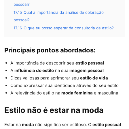
pessoal?
17.15
Qual a importância da análise de coloração
pessoal?
17.16
O que eu posso esperar da consultoria de estilo?
Principais pontos abordados:
A importância de descobrir seu
estilo pessoal
A
influência do estilo
na sua
imagem pessoal
Dicas valiosas para aprimorar seu
estilo de vida
Como expressar sua identidade através do seu estilo
A relevância do estilo na
moda feminina
e masculina
Estilo não é estar na moda
Estar na
moda
não significa ser estiloso. O
estilo pessoal