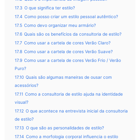
17.3
O que significa ter estilo?
17.4
Como posso criar um estilo pessoal autêntico?
17.5
Como devo organizar meu armário?
17.6
Quais são os benefícios da consultoria de estilo?
17.7
Como usar a cartela de cores Verão Claro?
17.8
Como usar a cartela de cores Verão Suave?
17.9
Como usar a cartela de cores Verão Frio / Verão
Puro?
17.10
Quais são algumas maneiras de ousar com
acessórios?
17.11
Como a consultoria de estilo ajuda na identidade
visual?
17.12
O que acontece na entrevista inicial da consultoria
de estilo?
17.13
O que são as personalidades de estilo?
17.14
Como a morfologia corporal influencia o estilo