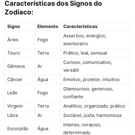
Características dos Signos do
Zodíaco:
Signo
Elemento
Características
Assertivo, enérgico,
Áries
Fogo
aventureiro
Touro
Terra
Prático, leal, sensual
Curioso, comunicativo,
Gêmeos
Ar
versátil
Câncer
Água
Emotivo, protetor, intuitivo
Glamouroso, generoso,
Leão
Fogo
confiante
Virgem
Terra
Analítico, organizado, prático
Libra
Ar
Sociável, justa, harmoniosa
Intenso, corajoso,
Escorpião
Água
determinado