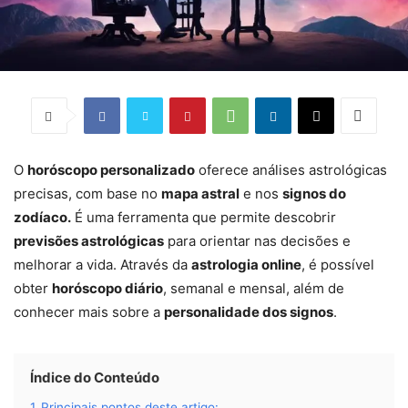
O
horóscopo personalizado
oferece análises astrológicas
precisas, com base no
mapa astral
e nos
signos do
zodíaco.
É uma ferramenta que permite descobrir
previsões astrológicas
para orientar nas decisões e
melhorar a vida. Através da
astrologia online
, é possível
obter
horóscopo diário
, semanal e mensal, além de
conhecer mais sobre a
personalidade dos signos
.
Índice do Conteúdo
1
Principais pontos deste artigo: