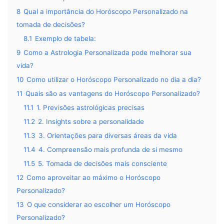
8
Qual a importância do Horóscopo Personalizado na
tomada de decisões?
8.1
Exemplo de tabela:
9
Como a Astrologia Personalizada pode melhorar sua
vida?
10
Como utilizar o Horóscopo Personalizado no dia a dia?
11
Quais são as vantagens do Horóscopo Personalizado?
11.1
1. Previsões astrológicas precisas
11.2
2. Insights sobre a personalidade
11.3
3. Orientações para diversas áreas da vida
11.4
4. Compreensão mais profunda de si mesmo
11.5
5. Tomada de decisões mais consciente
12
Como aproveitar ao máximo o Horóscopo
Personalizado?
13
O que considerar ao escolher um Horóscopo
Personalizado?