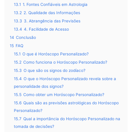
13.1
1. Fontes Confiáveis em Astrologia
13.2
2. Qualidade das Informações
13.3
3. Abrangência das Previsões
13.4
4. Facilidade de Acesso
14
Conclusão
15
FAQ
15.1
O que é Horóscopo Personalizado?
15.2
Como funciona o Horóscopo Personalizado?
15.3
O que são os signos do zodíaco?
15.4
O que o Horóscopo Personalizado revela sobre a
personalidade dos signos?
15.5
Como obter um Horóscopo Personalizado?
15.6
Quais são as previsões astrológicas do Horóscopo
Personalizado?
15.7
Qual a importância do Horóscopo Personalizado na
tomada de decisões?