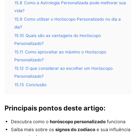
15.8
Como a Astrologia Personalizada pode melhorar sua
vida?
15.9
Como utilizar o Horóscopo Personalizado no dia a
dia?
15.10
Quais são as vantagens do Horóscopo
Personalizado?
15.11
Como aproveitar ao máximo o Horóscopo
Personalizado?
15.12
O que considerar ao escolher um Horóscopo
Personalizado?
15.13
Conclusão
Principais pontos deste artigo:
Descubra como o
horóscopo personalizado
funciona
Saiba mais sobre os
signos do zodíaco
e sua influência