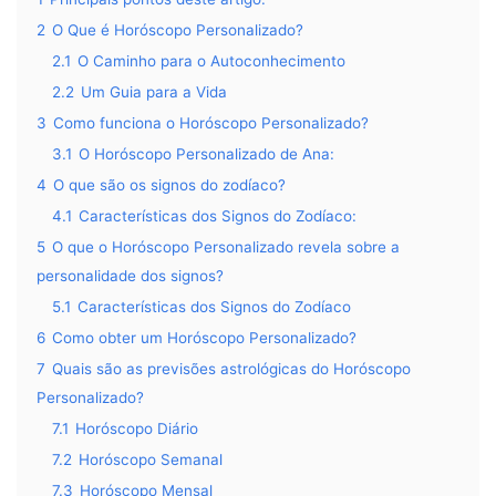
2
O Que é Horóscopo Personalizado?
2.1
O Caminho para o Autoconhecimento
2.2
Um Guia para a Vida
3
Como funciona o Horóscopo Personalizado?
3.1
O Horóscopo Personalizado de Ana:
4
O que são os signos do zodíaco?
4.1
Características dos Signos do Zodíaco:
5
O que o Horóscopo Personalizado revela sobre a
personalidade dos signos?
5.1
Características dos Signos do Zodíaco
6
Como obter um Horóscopo Personalizado?
7
Quais são as previsões astrológicas do Horóscopo
Personalizado?
7.1
Horóscopo Diário
7.2
Horóscopo Semanal
7.3
Horóscopo Mensal