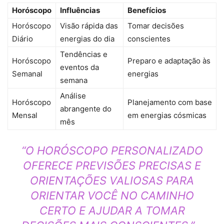
Horóscopo
Influências
Benefícios
Horóscopo
Visão rápida das
Tomar decisões
Diário
energias do dia
conscientes
Tendências e
Horóscopo
Preparo e adaptação às
eventos da
Semanal
energias
semana
Análise
Horóscopo
Planejamento com base
abrangente do
Mensal
em energias cósmicas
mês
“O HORÓSCOPO PERSONALIZADO
OFERECE PREVISÕES PRECISAS E
ORIENTAÇÕES VALIOSAS PARA
ORIENTAR VOCÊ NO CAMINHO
CERTO E AJUDAR A TOMAR