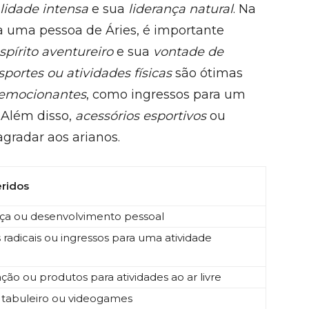
lidade intensa
e sua
liderança natural
. Na
a uma pessoa de Áries, é importante
spírito aventureiro
e sua
vontade de
sportes ou atividades físicas
são ótimas
 emocionantes
, como ingressos para um
 Além disso,
acessórios esportivos
ou
radar aos arianos.
ridos
nça ou desenvolvimento pessoal
 radicais ou ingressos para uma atividade
ção ou produtos para atividades ao ar livre
e tabuleiro ou videogames