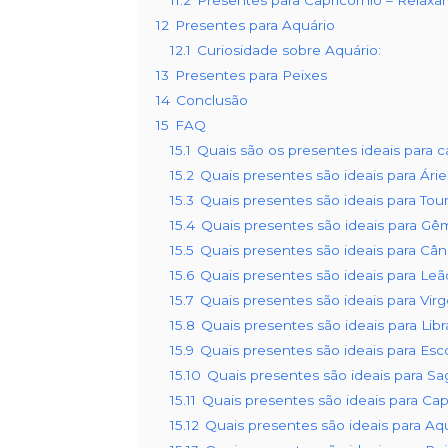
11.2
Presentes para Capricórnio – Relax
12
Presentes para Aquário
12.1
Curiosidade sobre Aquário:
13
Presentes para Peixes
14
Conclusão
15
FAQ
15.1
Quais são os presentes ideais para 
15.2
Quais presentes são ideais para Ári
15.3
Quais presentes são ideais para Tou
15.4
Quais presentes são ideais para G
15.5
Quais presentes são ideais para Câ
15.6
Quais presentes são ideais para Leã
15.7
Quais presentes são ideais para Vir
15.8
Quais presentes são ideais para Libr
15.9
Quais presentes são ideais para Esc
15.10
Quais presentes são ideais para Sag
15.11
Quais presentes são ideais para Cap
15.12
Quais presentes são ideais para Aq