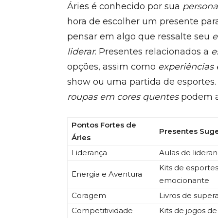
Áries é conhecido por sua
persona
hora de escolher um presente par
pensar em algo que ressalte seu
e
liderar
. Presentes relacionados a
e
opções, assim como
experiências
show ou uma partida de esportes.
roupas em cores quentes
podem ag
Pontos Fortes de
Presentes Suge
Áries
Liderança
Aulas de lidera
Kits de esportes
Energia e Aventura
emocionante
Coragem
Livros de supera
Competitividade
Kits de jogos d