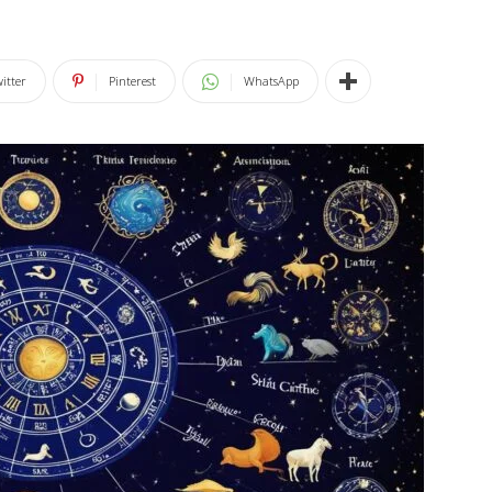
itter
Pinterest
WhatsApp