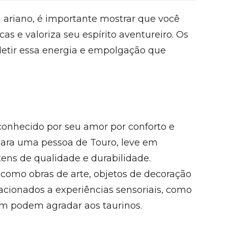
 ariano, é importante mostrar que você
as e valoriza seu espírito aventureiro. Os
letir essa energia e empolgação que
 conhecido por seu amor por conforto e
para uma pessoa de Touro, leve em
tens de qualidade e durabilidade.
, como obras de arte, objetos de decoração
elacionados a experiências sensoriais, como
m podem agradar aos taurinos.