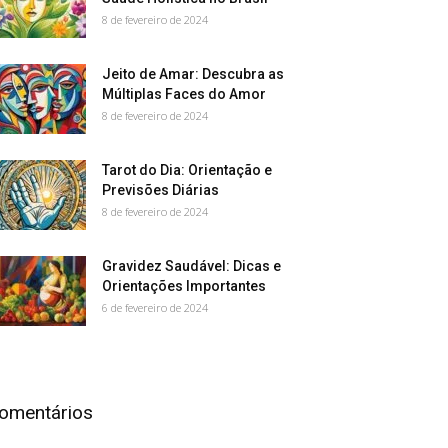
8 de fevereiro de 2024
Jeito de Amar: Descubra as
Múltiplas Faces do Amor
8 de fevereiro de 2024
Tarot do Dia: Orientação e
Previsões Diárias
8 de fevereiro de 2024
Gravidez Saudável: Dicas e
Orientações Importantes
6 de fevereiro de 2024
omentários