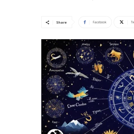
Vidência
Facebook
Tw
Share