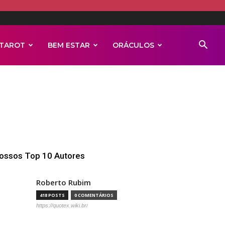
TAROT
BEM ESTAR
ORÁCULOS
ossos Top 10 Autores
Roberto Rubim
418 POSTS
0 COMENTÁRIOS
https://quotex.wiki.br/