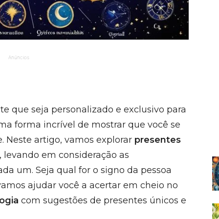
Anúncios
 que seja personalizado e exclusivo para
ma forma incrível de mostrar que você se
. Neste artigo, vamos explorar
presentes
, levando em consideração as
cada um. Seja qual for o signo da pessoa
amos ajudar você a acertar em cheio no
logia
com sugestões de presentes únicos e