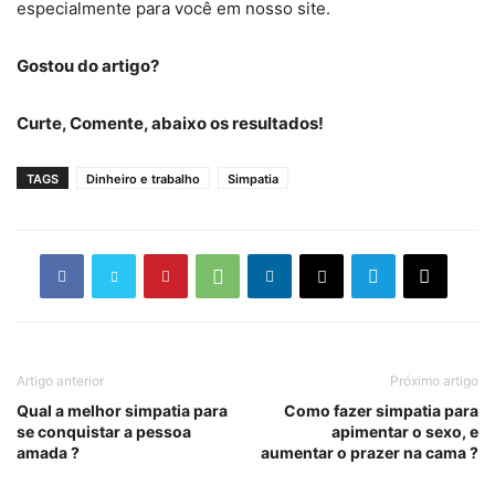
especialmente para você em nosso site.
Gostou do artigo?
Curte, Comente, abaixo os resultados!
TAGS
Dinheiro e trabalho
Simpatia
Artigo anterior
Próximo artigo
Qual a melhor simpatia para
Como fazer simpatia para
se conquistar a pessoa
apimentar o sexo, e
amada ?
aumentar o prazer na cama ?