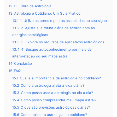
12
O Futuro da Astrologia
13
Astrologia e Cotidiano: Um Guia Prático
13.1
1. Utilize as cores e pedras associadas ao seu signo
13.2
2. Ajuste sua rotina diária de acordo com as
energias astrológicas
13.3
3. Explore os recursos de aplicativos astrológicos
13.4
4. Busque autoconhecimento por meio da
interpretação do seu mapa astral
14
Conclusão
15
FAQ
15.1
Qual é a importância da astrologia no cotidiano?
15.2
Como a astrologia afeta a vida diária?
15.3
Como posso usar a astrologia no dia a dia?
15.4
Como posso compreender meu mapa astral?
15.5
O que são previsões astrológicas diárias?
15.6
Como aplicar a astrologia no cotidiano?