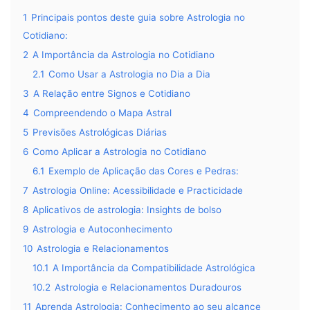
1
Principais pontos deste guia sobre Astrologia no
Cotidiano:
2
A Importância da Astrologia no Cotidiano
2.1
Como Usar a Astrologia no Dia a Dia
3
A Relação entre Signos e Cotidiano
4
Compreendendo o Mapa Astral
5
Previsões Astrológicas Diárias
6
Como Aplicar a Astrologia no Cotidiano
6.1
Exemplo de Aplicação das Cores e Pedras:
7
Astrologia Online: Acessibilidade e Practicidade
8
Aplicativos de astrologia: Insights de bolso
9
Astrologia e Autoconhecimento
10
Astrologia e Relacionamentos
10.1
A Importância da Compatibilidade Astrológica
10.2
Astrologia e Relacionamentos Duradouros
11
Aprenda Astrologia: Conhecimento ao seu alcance