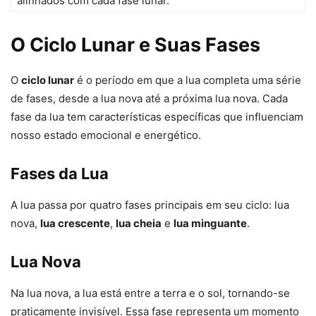
alinhados com cada fase lunar.
O Ciclo Lunar e Suas Fases
O
ciclo lunar
é o período em que a lua completa uma série
de fases, desde a lua nova até a próxima lua nova. Cada
fase da lua tem características específicas que influenciam
nosso estado emocional e energético.
Fases da Lua
A lua passa por quatro fases principais em seu ciclo: lua
nova,
lua crescente
,
lua cheia
e
lua minguante
.
Lua Nova
Na lua nova, a lua está entre a terra e o sol, tornando-se
praticamente invisível. Essa fase representa um momento