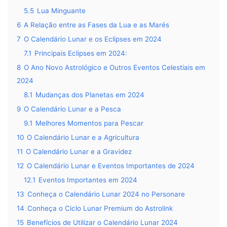
5.5
Lua Minguante
6
A Relação entre as Fases da Lua e as Marés
7
O Calendário Lunar e os Eclipses em 2024
7.1
Principais Eclipses em 2024:
8
O Ano Novo Astrológico e Outros Eventos Celestiais em
2024
8.1
Mudanças dos Planetas em 2024
9
O Calendário Lunar e a Pesca
9.1
Melhores Momentos para Pescar
10
O Calendário Lunar e a Agricultura
11
O Calendário Lunar e a Gravidez
12
O Calendário Lunar e Eventos Importantes de 2024
12.1
Eventos Importantes em 2024
13
Conheça o Calendário Lunar 2024 no Personare
14
Conheça o Ciclo Lunar Premium do Astrolink
15
Benefícios de Utilizar o Calendário Lunar 2024