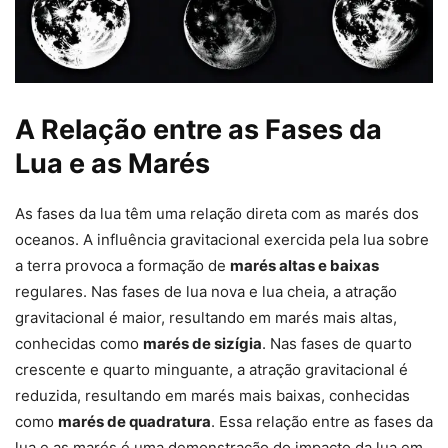
A Relação entre as Fases da
Lua e as Marés
As fases da lua têm uma relação direta com as marés dos
oceanos. A influência gravitacional exercida pela lua sobre
a terra provoca a formação de
marés altas e baixas
regulares. Nas fases de lua nova e lua cheia, a atração
gravitacional é maior, resultando em marés mais altas,
conhecidas como
marés de sizígia
. Nas fases de quarto
crescente e quarto minguante, a atração gravitacional é
reduzida, resultando em marés mais baixas, conhecidas
como
marés de quadratura
. Essa relação entre as fases da
lua e as marés é uma demonstração do impacto da lua em