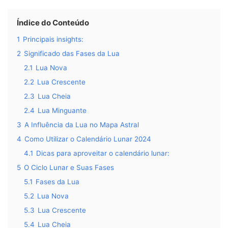
Índice do Conteúdo
1
Principais insights:
2
Significado das Fases da Lua
2.1
Lua Nova
2.2
Lua Crescente
2.3
Lua Cheia
2.4
Lua Minguante
3
A Influência da Lua no Mapa Astral
4
Como Utilizar o Calendário Lunar 2024
4.1
Dicas para aproveitar o calendário lunar:
5
O Ciclo Lunar e Suas Fases
5.1
Fases da Lua
5.2
Lua Nova
5.3
Lua Crescente
5.4
Lua Cheia