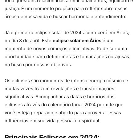
tona questões relacionadas a relacionamentos, equilíbrio e
justiça. É um momento propício para refletir sobre essas
áreas de nossa vida e buscar harmonia e entendimento.
Já o primeiro eclipse solar de 2024 acontecerá em Áries,
no dia 8 de abril. Este
eclipse solar em Áries
é um
momento de novos começos e iniciativas. Pode ser uma
oportunidade para definir metas e tomar ações corajosas
na busca por nossos objetivos.
Os eclipses são momentos de intensa energia cósmica e
muitas vezes trazem revelações e transformações
significativas. Acompanhar as datas e horários dos
eclipses através do calendário lunar 2024 permite que
você esteja preparado e aberto para aproveitar essas
influências em sua vida pessoal e espiritual.
Principais Eclipses em 2024: