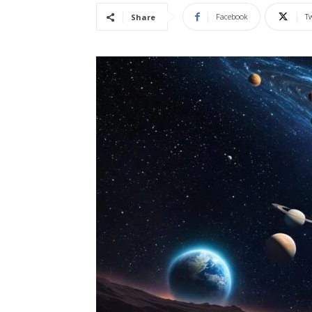
Facebook
Tw
Share
Vidência