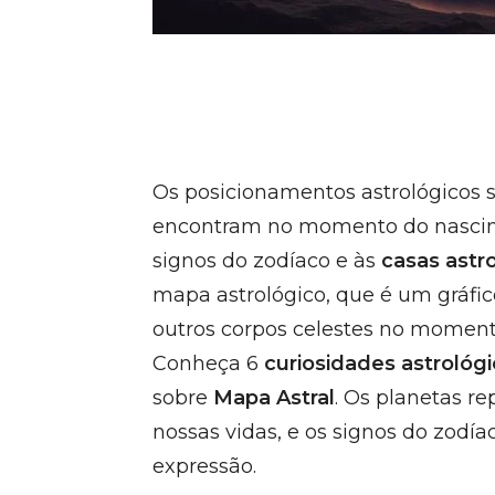
Os posicionamentos astrológicos s
encontram no momento do nascim
signos do zodíaco e às
casas astr
mapa astrológico, que é um gráfic
outros corpos celestes no moment
Conheça 6
curiosidades astrológ
sobre
Mapa Astral
. Os planetas r
nossas vidas, e os signos do zodí
expressão.