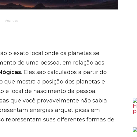
Anúncios
ão o exato local onde os planetas se
ento de uma pessoa, em relação aos
ológicas
. Eles são calculados a partir do
o que mostra a posição dos planetas e
o e local de nascimento da pessoa.
icas
que você provavelmente não sabia
epresentam energias arquetípicas em
aco representam suas diferentes formas de