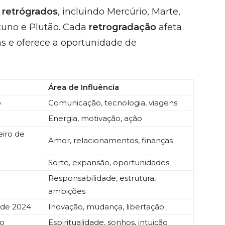
 retrógrados
, incluindo Mercúrio, Marte,
etuno e Plutão. Cada
retrogradação
afeta
as e oferece a oportunidade de
Área de Influência
o
Comunicação, tecnologia, viagens
Energia, motivação, ação
eiro de
Amor, relacionamentos, finanças
Sorte, expansão, oportunidades
Responsabilidade, estrutura,
ambições
o de 2024
Inovação, mudança, libertação
ro
Espiritualidade, sonhos, intuição