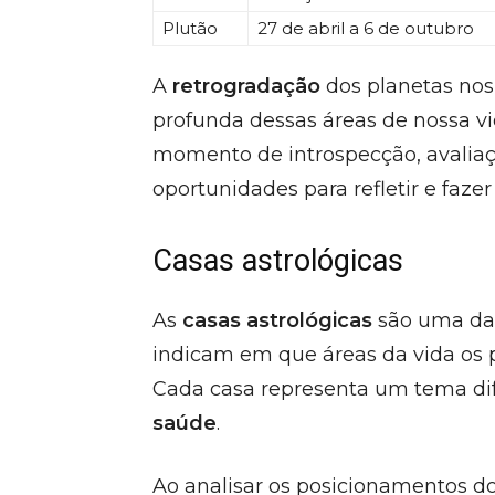
Plutão
27 de abril a 6 de outubro
A
retrogradação
dos planetas no
profunda dessas áreas de nossa vi
momento de introspecção, avaliaç
oportunidades para refletir e faze
Casas astrológicas
As
casas astrológicas
são uma das
indicam em que áreas da vida os p
Cada casa representa um tema dif
saúde
.
Ao analisar os posicionamentos do