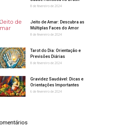
8 de fevereiro de 2024
Jeito de Amar: Descubra as
Múltiplas Faces do Amor
8 de fevereiro de 2024
Tarot do Dia: Orientação e
Previsões Diárias
8 de fevereiro de 2024
Gravidez Saudável: Dicas e
Orientações Importantes
6 de fevereiro de 2024
omentários