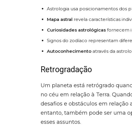
Astrologia usa posicionamentos dos p
Mapa astral
revela características indiv
Curiosidades astrológicas
fornecem in
Signos do zodíaco representam difer
Autoconhecimento
através da astrolo
Retrogradação
Um planeta está retrógrado quand
no céu em relação à Terra. Quando
desafios e obstáculos em relação 
entanto, também pode ser uma opor
esses assuntos.