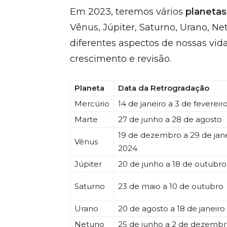
Em 2023, teremos vários
planetas
Vênus, Júpiter, Saturno, Urano, N
diferentes aspectos de nossas vid
crescimento e revisão.
Planeta
Data da Retrogradação
Mercúrio
14 de janeiro a 3 de fevereir
Marte
27 de junho a 28 de agosto
19 de dezembro a 29 de jan
Vênus
2024
Júpiter
20 de junho a 18 de outubro
Saturno
23 de maio a 10 de outubro
Urano
20 de agosto a 18 de janeir
Netuno
25 de junho a 2 de dezemb