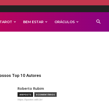
TAROT
BEM ESTAR
ORÁCULOS
ossos Top 10 Autores
Roberto Rubim
418 POSTS
0 COMENTÁRIOS
https://quotex.wiki.br/