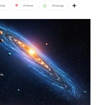
itter
Pinterest
WhatsApp