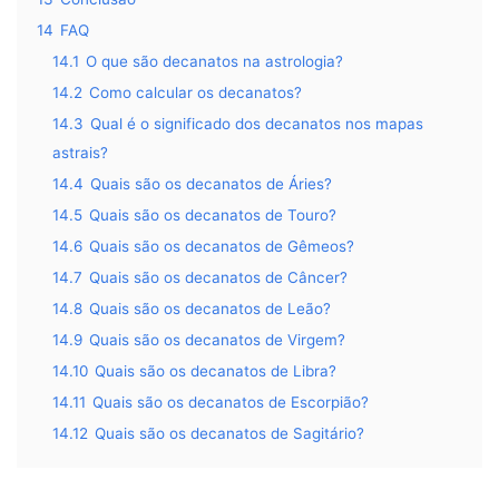
14
FAQ
14.1
O que são decanatos na astrologia?
14.2
Como calcular os decanatos?
14.3
Qual é o significado dos decanatos nos mapas
astrais?
14.4
Quais são os decanatos de Áries?
14.5
Quais são os decanatos de Touro?
14.6
Quais são os decanatos de Gêmeos?
14.7
Quais são os decanatos de Câncer?
14.8
Quais são os decanatos de Leão?
14.9
Quais são os decanatos de Virgem?
14.10
Quais são os decanatos de Libra?
14.11
Quais são os decanatos de Escorpião?
14.12
Quais são os decanatos de Sagitário?