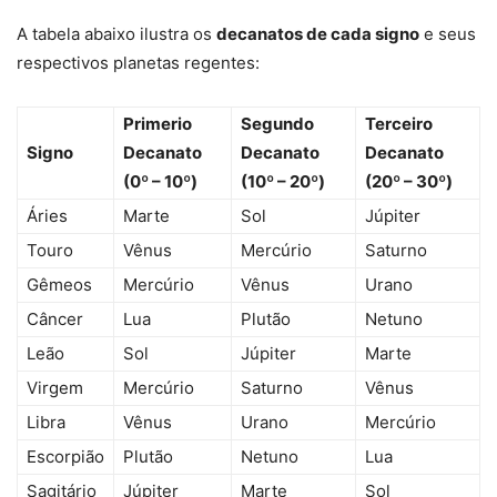
A tabela abaixo ilustra os
decanatos de cada signo
e seus
respectivos planetas regentes:
Primerio
Segundo
Terceiro
Signo
Decanato
Decanato
Decanato
(0º – 10º)
(10º – 20º)
(20º – 30º)
Áries
Marte
Sol
Júpiter
Touro
Vênus
Mercúrio
Saturno
Gêmeos
Mercúrio
Vênus
Urano
Câncer
Lua
Plutão
Netuno
Leão
Sol
Júpiter
Marte
Virgem
Mercúrio
Saturno
Vênus
Libra
Vênus
Urano
Mercúrio
Escorpião
Plutão
Netuno
Lua
Sagitário
Júpiter
Marte
Sol