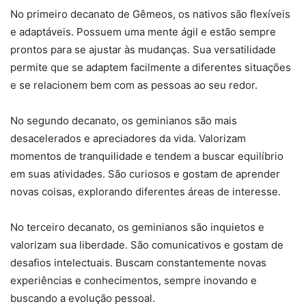
No primeiro decanato de Gêmeos, os nativos são flexíveis
e adaptáveis. Possuem uma mente ágil e estão sempre
prontos para se ajustar às mudanças. Sua versatilidade
permite que se adaptem facilmente a diferentes situações
e se relacionem bem com as pessoas ao seu redor.
No segundo decanato, os geminianos são mais
desacelerados e apreciadores da vida. Valorizam
momentos de tranquilidade e tendem a buscar equilíbrio
em suas atividades. São curiosos e gostam de aprender
novas coisas, explorando diferentes áreas de interesse.
No terceiro decanato, os geminianos são inquietos e
valorizam sua liberdade. São comunicativos e gostam de
desafios intelectuais. Buscam constantemente novas
experiências e conhecimentos, sempre inovando e
buscando a evolução pessoal.