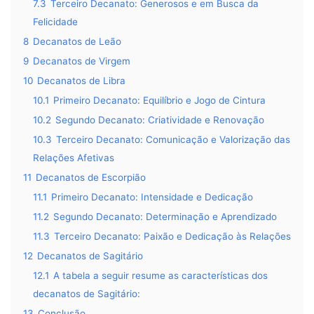
7.3
Terceiro Decanato: Generosos e em Busca da
Felicidade
8
Decanatos de Leão
9
Decanatos de Virgem
10
Decanatos de Libra
10.1
Primeiro Decanato: Equilíbrio e Jogo de Cintura
10.2
Segundo Decanato: Criatividade e Renovação
10.3
Terceiro Decanato: Comunicação e Valorização das
Relações Afetivas
11
Decanatos de Escorpião
11.1
Primeiro Decanato: Intensidade e Dedicação
11.2
Segundo Decanato: Determinação e Aprendizado
11.3
Terceiro Decanato: Paixão e Dedicação às Relações
12
Decanatos de Sagitário
12.1
A tabela a seguir resume as características dos
decanatos de Sagitário:
13
Conclusão