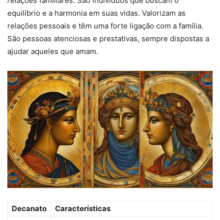
relações familiares
. São indivíduos que buscam o
equilíbrio e a harmonia em suas vidas. Valorizam as
relações pessoais e têm uma forte ligação com a família.
São pessoas atenciosas e prestativas, sempre dispostas a
ajudar aqueles que amam.
Decanato
Características