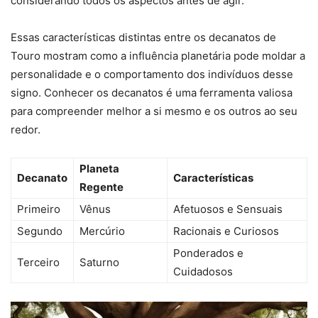
considerando todos os aspectos antes de agir.
Essas características distintas entre os decanatos de
Touro mostram como a influência planetária pode moldar a
personalidade e o comportamento dos indivíduos desse
signo. Conhecer os decanatos é uma ferramenta valiosa
para compreender melhor a si mesmo e os outros ao seu
redor.
Planeta
Decanato
Características
Regente
Primeiro
Vênus
Afetuosos e Sensuais
Segundo
Mercúrio
Racionais e Curiosos
Ponderados e
Terceiro
Saturno
Cuidadosos