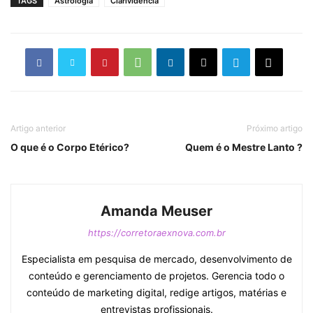
TAGS
Astrologia
Clarividência
Artigo anterior
Próximo artigo
O que é o Corpo Etérico?
Quem é o Mestre Lanto ?
Amanda Meuser
https://corretoraexnova.com.br
Especialista em pesquisa de mercado, desenvolvimento de
conteúdo e gerenciamento de projetos. Gerencia todo o
conteúdo de marketing digital, redige artigos, matérias e
entrevistas profissionais.