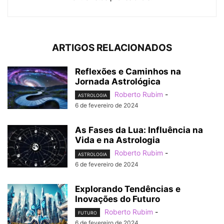
ARTIGOS RELACIONADOS
Reflexões e Caminhos na
Jornada Astrológica
Roberto Rubim
-
ASTROLOGIA
6 de fevereiro de 2024
As Fases da Lua: Influência na
Vida e na Astrologia
Roberto Rubim
-
ASTROLOGIA
6 de fevereiro de 2024
Explorando Tendências e
Inovações do Futuro
Roberto Rubim
-
FUTURO
6 de fevereiro de 2024