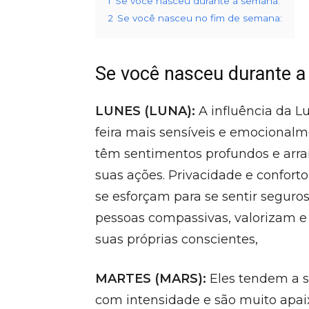
1
Se você nasceu durante a semana:
2
Se você nasceu no fim de semana:
Se você nasceu durante a
LUNES (LUNA):
A influência da L
feira mais sensíveis e emocionalm
têm sentimentos profundos e arra
suas ações. Privacidade e conforto
se esforçam para se sentir seguros
pessoas compassivas, valorizam 
suas próprias conscientes,
MARTES (MARS):
Eles tendem a s
com intensidade e são muito apa