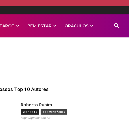
TAROT
BEM ESTAR
ORÁCULOS
ossos Top 10 Autores
Roberto Rubim
418 POSTS
0 COMENTÁRIOS
https://quotex.wiki.br/