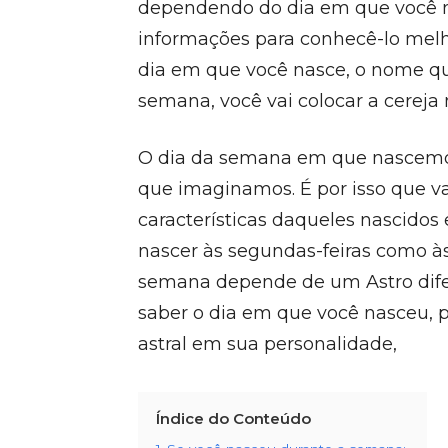
dependendo do dia em que você na
informações para conhecê-lo melho
dia em que você nasce, o nome qu
semana, você vai colocar a cereja
O dia da semana em que nascemos
que imaginamos. É por isso que va
características daqueles nascido
nascer às segundas-feiras como às
semana depende de um Astro difer
saber o dia em que você nasceu, p
astral em sua personalidade,
Índice do Conteúdo