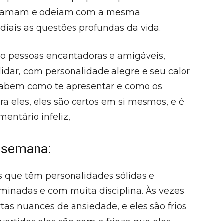
les amam e odeiam com a mesma
diais as questões profundas da vida.
o pessoas encantadoras e amigáveis,
lidar, com personalidade alegre e seu calor
e sabem como te apresentar e como os
ra eles, eles são certos em si mesmos, e é
mentário infeliz,
 semana:
 que têm personalidades sólidas e
rminadas e com muita disciplina. Às vezes
tas nuances de ansiedade, e eles são frios