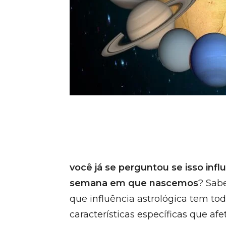
você já se perguntou se isso inf
semana em que nascemos
? Sab
que influência astrológica tem t
características específicas que 