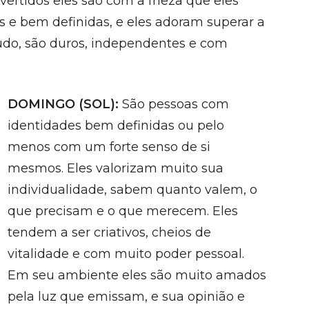
vertidos eles são com a frieza que eles
 e bem definidas, e eles adoram superar a
tudo, são duros, independentes e com
DOMINGO (SOL):
São pessoas com
identidades bem definidas ou pelo
menos com um forte senso de si
mesmos. Eles valorizam muito sua
individualidade, sabem quanto valem, o
que precisam e o que merecem. Eles
tendem a ser criativos, cheios de
vitalidade e com muito poder pessoal.
Em seu ambiente eles são muito amados
pela luz que emissam, e sua opinião e