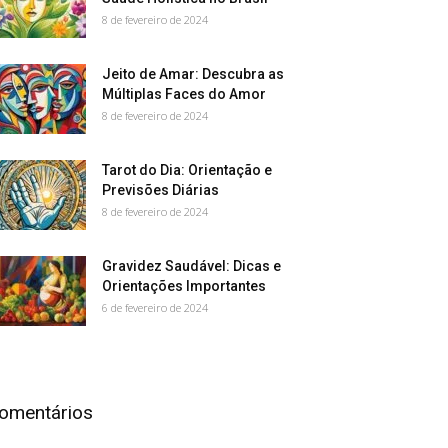
8 de fevereiro de 2024
Jeito de Amar: Descubra as
Múltiplas Faces do Amor
8 de fevereiro de 2024
Tarot do Dia: Orientação e
Previsões Diárias
8 de fevereiro de 2024
Gravidez Saudável: Dicas e
Orientações Importantes
6 de fevereiro de 2024
omentários