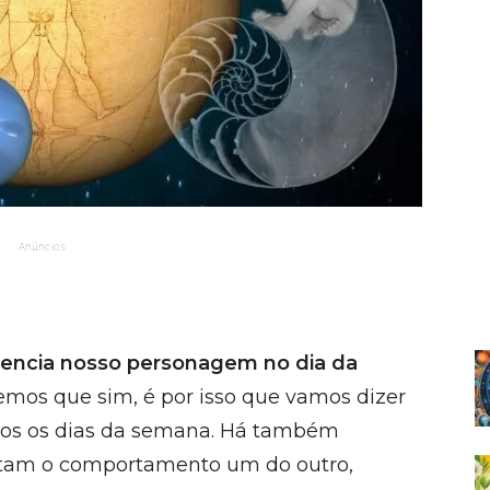
Anúncios
luencia nosso personagem no dia da
emos que sim, é por isso que vamos dizer
odos os dias da semana. Há também
afetam o comportamento um do outro,