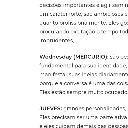
decisões importantes e agir sem 
um caráter forte, são ambiciosos 
quanto profissionalmente. Eles go
procurando excitação o tempo todo
imprudentes,
Wednesday (MERCURIO):
são pes
fundamental para sua identidade, 
manifestar suas ideias diariamen
porque a conversa é uma das cois
Eles estão sempre muito ocupado
JUEVES:
grandes personalidades, s
Eles precisam ser uma parte ativa
e eles cuidam demais das pessoa