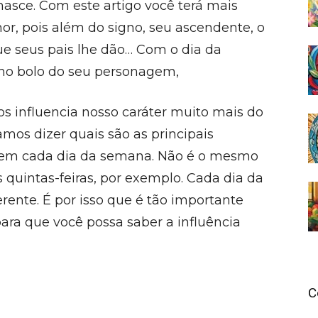
sce. Com este artigo você terá mais
r, pois além do signo, seu ascendente, o
e seus pais lhe dão… Com o dia da
 no bolo do seu personagem,
 influencia nosso caráter muito mais do
mos dizer quais são as principais
s em cada dia da semana. Não é o mesmo
 quintas-feiras, por exemplo. Cada dia da
ente. É por isso que é tão importante
ara que você possa saber a influência
C