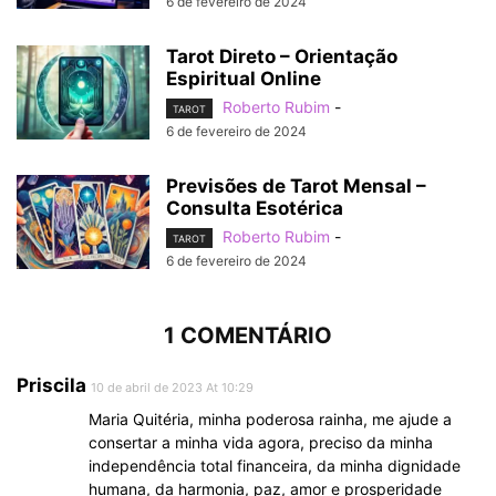
6 de fevereiro de 2024
Tarot Direto – Orientação
Espiritual Online
Roberto Rubim
-
TAROT
6 de fevereiro de 2024
Previsões de Tarot Mensal –
Consulta Esotérica
Roberto Rubim
-
TAROT
6 de fevereiro de 2024
1 COMENTÁRIO
Priscila
10 de abril de 2023 At 10:29
Maria Quitéria, minha poderosa rainha, me ajude a
consertar a minha vida agora, preciso da minha
independência total financeira, da minha dignidade
humana, da harmonia, paz, amor e prosperidade