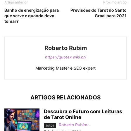
Artigo anterior
Próximo artigo
Banho de energização para
Previsões do Tarot do Santo
que serve e quando devo
Graal para 2021
tomar?
Roberto Rubim
https://quotex.wiki.br/
Marketing Master e SEO expert
ARTIGOS RELACIONADOS
Descubra o Futuro com Leituras
de Tarot Online
Roberto Rubim
-
TAROT