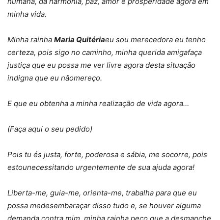
humana, da harmonia, paz, amor e prosperidade agora em
minha vida.
Minha rainha
Maria Quitéria
eu sou merecedora eu tenho
certeza, pois sigo no caminho, minha querida amigafaça
justiça que eu possa me ver livre agora desta situação
indigna que eu nãomereço.
E que eu obtenha a minha realização de vida agora…
(Faça aqui o seu pedido)
Pois tu és justa, forte, poderosa e sábia, me socorre, pois
estounecessitando urgentemente de sua ajuda agora!
Liberta-me, guia-me, orienta-me, trabalha para que eu
possa medesembaraçar disso tudo e, se houver alguma
demanda contra mim, minha rainha,peço que a desmanche