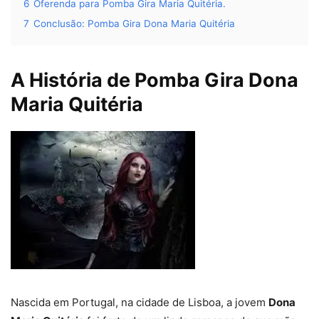
6
Oferenda para Pomba Gira Maria Quitéria.
7
Conclusão: Pomba Gira Dona Maria Quitéria
A História de Pomba Gira Dona
Maria Quitéria
Nascida em Portugal, na cidade de Lisboa, a jovem
Dona