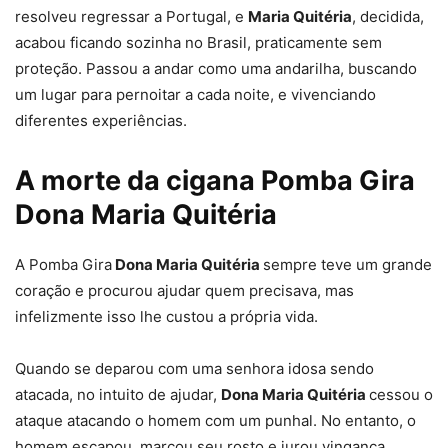
resolveu regressar a Portugal, e
Maria Quitéria
, decidida,
acabou ficando sozinha no Brasil, praticamente sem
proteção. Passou a andar como uma andarilha, buscando
um lugar para pernoitar a cada noite, e vivenciando
diferentes experiências.
A morte da cigana Pomba Gira
Dona Maria Quitéria
A Pomba Gira
Dona Maria Quitéria
sempre teve um grande
coração e procurou ajudar quem precisava, mas
infelizmente isso lhe custou a própria vida.
Quando se deparou com uma senhora idosa sendo
atacada, no intuito de ajudar,
Dona Maria Quitéria
cessou o
ataque atacando o homem com um punhal. No entanto, o
homem escapou, marcou seu rosto e jurou vingança.