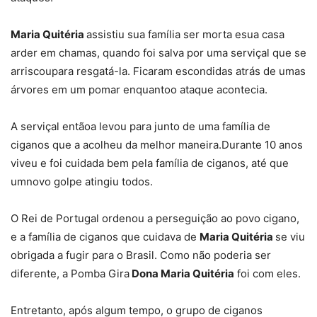
Maria Quitéria
assistiu sua família ser morta esua casa
arder em chamas, quando foi salva por uma serviçal que se
arriscoupara resgatá-la. Ficaram escondidas atrás de umas
árvores em um pomar enquantoo ataque acontecia.
A serviçal entãoa levou para junto de uma família de
ciganos que a acolheu da melhor maneira.Durante 10 anos
viveu e foi cuidada bem pela família de ciganos, até que
umnovo golpe atingiu todos.
O Rei de Portugal ordenou a perseguição ao povo cigano,
e a família de ciganos que cuidava de
Maria Quitéria
se viu
obrigada a fugir para o Brasil. Como não poderia ser
diferente, a Pomba Gira
Dona Maria Quitéria
foi com eles.
Entretanto, após algum tempo, o grupo de ciganos