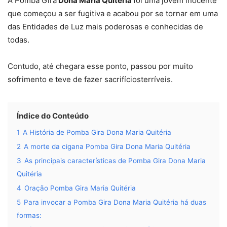
A Pomba Gira
Dona Maria Quitéria
foi uma jovem inocente
que começou a ser fugitiva e acabou por se tornar em uma
das Entidades de Luz mais poderosas e conhecidas de
todas.
Contudo, até chegara esse ponto, passou por muito
sofrimento e teve de fazer sacrifíciosterríveis.
Índice do Conteúdo
1
A História de Pomba Gira Dona Maria Quitéria
2
A morte da cigana Pomba Gira Dona Maria Quitéria
3
As principais características de Pomba Gira Dona Maria
Quitéria
4
Oração Pomba Gira Maria Quitéria
5
Para invocar a Pomba Gira Dona Maria Quitéria há duas
formas: