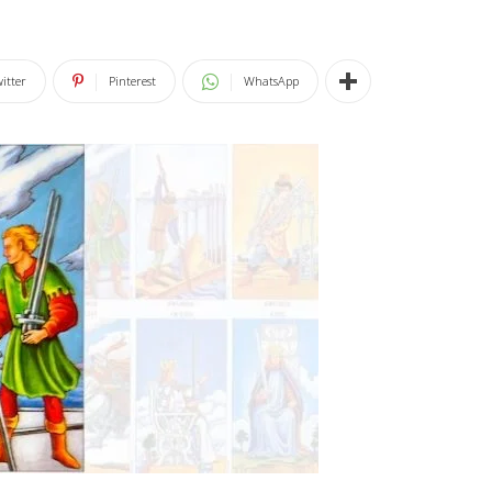
itter
Pinterest
WhatsApp