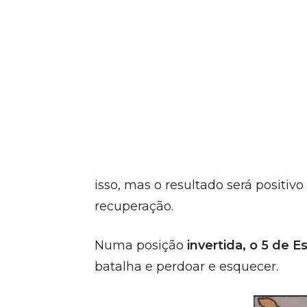
isso, mas o resultado será positi
recuperação.
Numa posição
invertida,
o 5 de E
batalha e perdoar e esquecer.