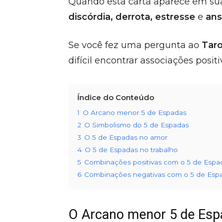
Quando esta carta aparece em sua 
discórdia, derrota, estresse
e
ans
Se você fez uma pergunta ao
Taro
difícil encontrar associações posit
Índice do Conteúdo
1
O Arcano menor 5 de Espadas
2
O Simbolismo do 5 de Espadas
3
O 5 de Espadas no amor
4
O 5 de Espadas no trabalho
5
Combinações positivas com o 5 de Espa
6
Combinações negativas com o 5 de Espa
O Arcano menor 5 de Esp