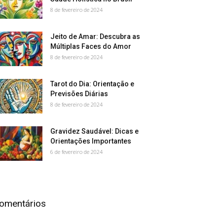
8 de fevereiro de 2024
Jeito de Amar: Descubra as
Múltiplas Faces do Amor
8 de fevereiro de 2024
Tarot do Dia: Orientação e
Previsões Diárias
8 de fevereiro de 2024
Gravidez Saudável: Dicas e
Orientações Importantes
6 de fevereiro de 2024
omentários