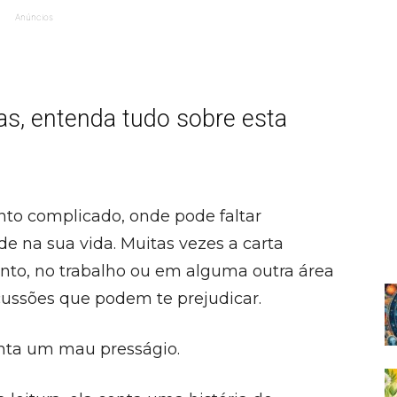
Anúncios
as, entenda tudo sobre esta
o complicado, onde pode faltar
de na sua vida. Muitas vezes a carta
to, no trabalho ou em alguma outra área
cussões que podem te prejudicar.
enta um mau presságio.