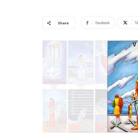
Vidência
Facebook
Tw
Share