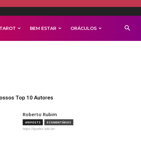
TAROT
BEM ESTAR
ORÁCULOS
ossos Top 10 Autores
Roberto Rubim
418 POSTS
0 COMENTÁRIOS
https://quotex.wiki.br/