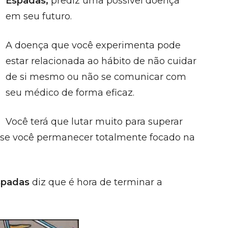
Espadas,
prediz uma possível doença
em seu futuro.
A doença que você experimenta pode
estar relacionada ao hábito de não cuidar
de si mesmo ou não se comunicar com
seu médico de forma eficaz.
Você terá que lutar muito para superar
vo se você permanecer totalmente focado na
spadas
diz que é hora de terminar a