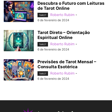
Descubra o Futuro com Leituras
de Tarot Online
Roberto Rubim
-
TAROT
6 de fevereiro de 2024
Tarot Direto – Orientação
Espiritual Online
Roberto Rubim
-
TAROT
6 de fevereiro de 2024
Previsões de Tarot Mensal –
Consulta Esotérica
Roberto Rubim
-
TAROT
6 de fevereiro de 2024