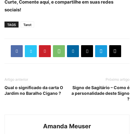
Curte, Comente aqui, e compartilhe em suas redes
sociais!
TAGS
Tarot
Artigo anterior
Próximo artigo
Qual o significado da carta O
Signo de Sagitário – Como é
Jardim no Baralho Cigano ?
a personalidade deste Signo
?
Amanda Meuser