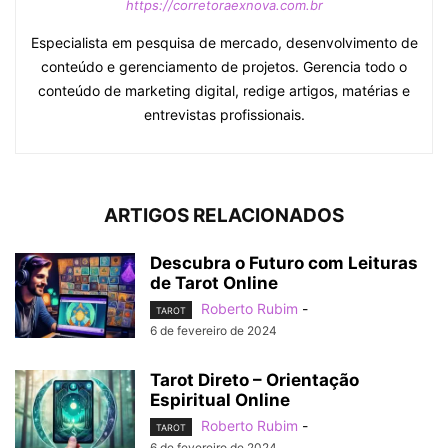
https://corretoraexnova.com.br
Especialista em pesquisa de mercado, desenvolvimento de
conteúdo e gerenciamento de projetos. Gerencia todo o
conteúdo de marketing digital, redige artigos, matérias e
entrevistas profissionais.
ARTIGOS RELACIONADOS
Descubra o Futuro com Leituras
de Tarot Online
Roberto Rubim
-
TAROT
6 de fevereiro de 2024
Tarot Direto – Orientação
Espiritual Online
Roberto Rubim
-
TAROT
6 de fevereiro de 2024