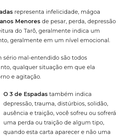
padas
representa infelicidade, mágoa
canos Menores
de pesar, perda, depressão
itura do Tarô, geralmente indica um
ento, geralmente em um nível emocional.
 sério mal-entendido são todos
anto, qualquer situação em que ela
orno e agitação.
O 3 de Espadas
também indica
depressão, trauma, distúrbios, solidão,
ausência e traição, você sofreu ou sofrerá
uma perda ou traição de algum tipo,
quando esta carta aparecer e não uma