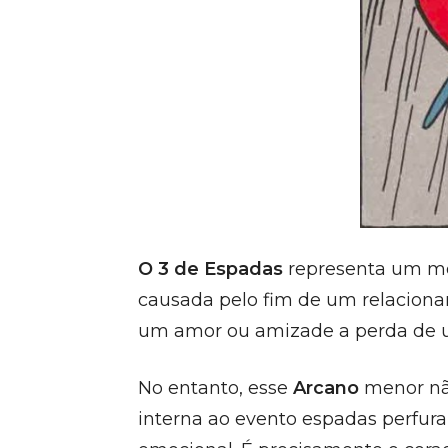
O 3 de Espadas
representa um mo
causada pelo fim de um relaciona
um amor ou amizade a perda de u
No entanto, esse
Arcano
menor não
interna ao evento espadas perfur