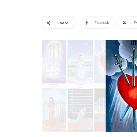
Vidência
Facebook
Tw
Share