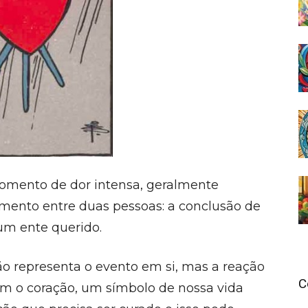
mento de dor intensa, geralmente
mento entre duas pessoas: a conclusão de
m ente querido.
 representa o evento em si, mas a reação
C
am o coração, um símbolo de nossa vida