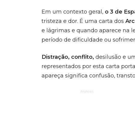
Em um contexto geral,
o 3 de Es
tristeza e dor. É uma carta dos
Ar
e lágrimas e quando aparece na le
período de dificuldade ou sofrim
Distração, conflito,
desilusão e um
representados por esta carta port
apareça significa confusão, transt
Anúncios