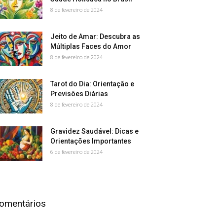
8 de fevereiro de 2024
Jeito de Amar: Descubra as
Múltiplas Faces do Amor
8 de fevereiro de 2024
Tarot do Dia: Orientação e
Previsões Diárias
8 de fevereiro de 2024
Gravidez Saudável: Dicas e
Orientações Importantes
6 de fevereiro de 2024
omentários