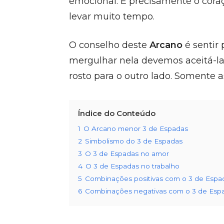
emocional. É precisamente o coraç
levar muito tempo.
O conselho deste
Arcano
é sentir
mergulhar nela devemos aceitá-la
rosto para o outro lado. Somente
Índice do Conteúdo
1
O Arcano menor 3 de Espadas
2
Simbolismo do 3 de Espadas
3
O 3 de Espadas no amor
4
O 3 de Espadas no trabalho
5
Combinações positivas com o 3 de Espa
6
Combinações negativas com o 3 de Esp