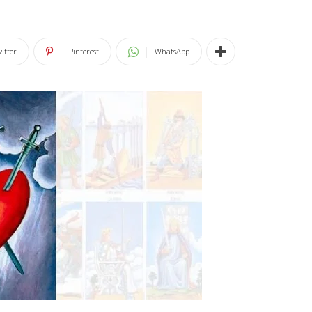
itter
Pinterest
WhatsApp