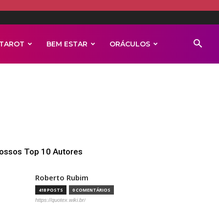
TAROT
BEM ESTAR
ORÁCULOS
ossos Top 10 Autores
Roberto Rubim
418 POSTS
0 COMENTÁRIOS
https://quotex.wiki.br/