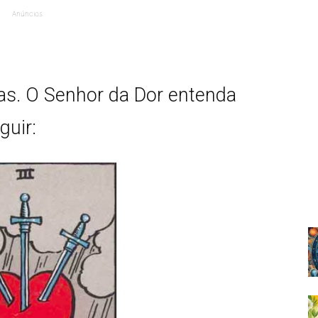
Anúncios
as. O Senhor da Dor entenda
guir: