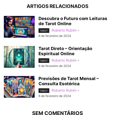
ARTIGOS RELACIONADOS
Descubra o Futuro com Leituras
de Tarot Online
Roberto Rubim
-
TAROT
6 de fevereiro de 2024
Tarot Direto – Orientação
Espiritual Online
Roberto Rubim
-
TAROT
6 de fevereiro de 2024
Previsões de Tarot Mensal –
Consulta Esotérica
Roberto Rubim
-
TAROT
6 de fevereiro de 2024
SEM COMENTÁRIOS