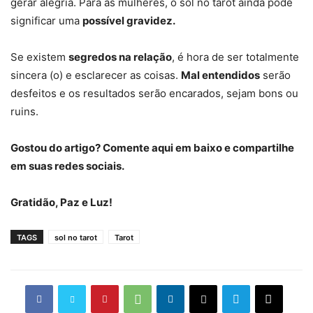
gerar alegria. Para as mulheres, o sol no tarot ainda pode
significar uma
possível gravidez.
Se existem
segredos na relação
, é hora de ser totalmente
sincera (o) e esclarecer as coisas.
Mal entendidos
serão
desfeitos e os resultados serão encarados, sejam bons ou
ruins.
Gostou do artigo? Comente aqui em baixo e compartilhe
em suas redes sociais.
Gratidão, Paz e Luz!
TAGS
sol no tarot
Tarot