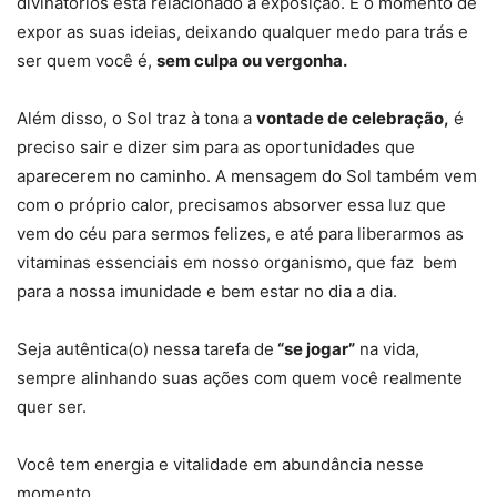
divinatórios está relacionado à exposição. É o momento de
expor as suas ideias, deixando qualquer medo para trás e
ser quem você é,
sem culpa ou vergonha.
Além disso, o Sol traz à tona a
vontade de celebração,
é
preciso sair e dizer sim para as oportunidades que
aparecerem no caminho. A mensagem do Sol também vem
com o próprio calor, precisamos absorver essa luz que
vem do céu para sermos felizes, e até para liberarmos as
vitaminas essenciais em nosso organismo, que faz bem
para a nossa imunidade e bem estar no dia a dia.
Seja autêntica(o) nessa tarefa de
“se jogar”
na vida,
sempre alinhando suas ações com quem você realmente
quer ser.
Você tem energia e vitalidade em abundância nesse
momento.