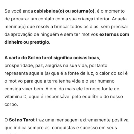
Se você anda
cabisbaixa(o) ou soturna(o)
, é o momento
de procurar um contato com a sua criança interior. Aquela
menina(o) que resolvia brincar todos os dias, sem precisar
da aprovação de ninguém e sem ter motivos
externos com
dinheiro ou prestígio.
A carta do Sol no tarot significa coisas boas
,
prosperidade, paz, alegrias na sua vida, portanto
representa aquele (a) que é a fonte de luz, o calor do sol é
o motivo para que a terra tenha vida e o ser humano
consiga viver bem. Além do mais ele fornece fonte de
vitamina D, oque é responsável pelo equilíbrio do nosso
corpo.
O
Sol no Tarot
traz uma mensagem extremamente positiva,
que indica sempre as conquistas e sucesso em seus