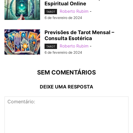
Espiritual Online
Roberto Rubim
-
TAROT
6 de fevereiro de 2024
Previsões de Tarot Mensal –
Consulta Esotérica
Roberto Rubim
-
TAROT
6 de fevereiro de 2024
SEM COMENTÁRIOS
DEIXE UMA RESPOSTA