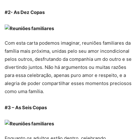
#2- As Dez Copas
Com esta carta podemos imaginar, reuniões familiares da
família mais próxima, unidas pelo seu amor incondicional
pelos outros, desfrutando da companhia um do outro e se
divertindo juntos. Não há argumentos ou muitas razões
para essa celebração, apenas puro amor e respeito, e a
alegria de poder compartilhar esses momentos preciosos
como uma família.
#3 – As Seis Copas
Enquanto os adultos estão dentro, celebrando