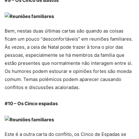
#9 – Os Cinco de Bastos
Bem, nestas duas últimas cartas são quando as coisas
ficam um pouco “desconfortáveis” em reuniões familiares.
Às vezes, a ceia de Natal pode trazer à tona o pior das
pessoas, especialmente se há membros da família que
estão presentes que normalmente não interagem entre si.
Os humores podem estourar e opiniões fortes são moeda
comum. Temas polêmicos podem aparecer causando
conflitos e discussões acaloradas.
#10 – Os Cinco espadas
Este é a outra carta do conflito, os Cinco de Espadas se