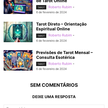
de Tarot Online
Roberto Rubim
-
TAROT
6 de fevereiro de 2024
Tarot Direto – Orientação
Espiritual Online
Roberto Rubim
-
TAROT
6 de fevereiro de 2024
Previsões de Tarot Mensal –
Consulta Esotérica
Roberto Rubim
-
TAROT
6 de fevereiro de 2024
SEM COMENTÁRIOS
DEIXE UMA RESPOSTA