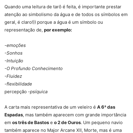
Quando uma leitura de tarô é feita, é importante prestar
atenção ao simbolismo da água e de todos os símbolos em
geral, é claro!)) porque a água é um símbolo ou
representação de,
por exemplo:
-emoções
-Sonhos
-Intuição
-O Profundo Conhecimento
-Fluidez
-flexibilidade
percepção
-psíquica
A carta mais representativa de um veleiro é
A 6ª das
Espadas
, mas também aparecem com grande importância
em
os três de Bastos
e
o 2 de Ouros
. Um pequeno navio
também aparece no Major Arcane XII, Morte, mas é uma