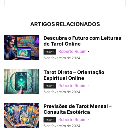
ARTIGOS RELACIONADOS
Descubra o Futuro com Leituras
de Tarot Online
Roberto Rubim
-
TAROT
6 de fevereiro de 2024
Tarot Direto – Orientação
Espiritual Online
Roberto Rubim
-
TAROT
6 de fevereiro de 2024
Previsões de Tarot Mensal –
Consulta Esotérica
Roberto Rubim
-
TAROT
6 de fevereiro de 2024