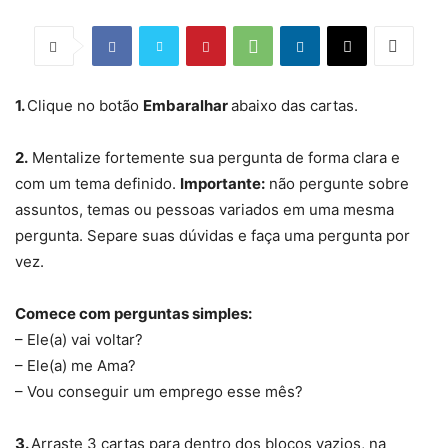
1.
Clique no botão
Embaralhar
abaixo das cartas.
2.
Mentalize fortemente sua pergunta de forma clara e
com um tema definido.
Importante:
não pergunte sobre
assuntos, temas ou pessoas variados em uma mesma
pergunta. Separe suas dúvidas e faça uma pergunta por
vez.
Comece com perguntas simples:
– Ele(a) vai voltar?
– Ele(a) me Ama?
– Vou conseguir um emprego esse mês?
3.
Arraste 3 cartas para dentro dos blocos vazios, na