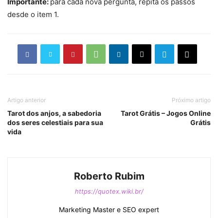
Importante:
para cada nova pergunta, repita os passos
desde o item 1.
Artigo anterior
Próximo artigo
Tarot dos anjos, a sabedoria
Tarot Grátis – Jogos Online
dos seres celestiais para sua
Grátis
vida
Roberto Rubim
https://quotex.wiki.br/
Marketing Master e SEO expert