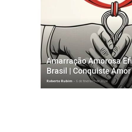
Vidência
Amarração Amorosa Efi
Brasil | Conquiste Amor
Roberto Rubim
-
6 de fevereiro de 2024