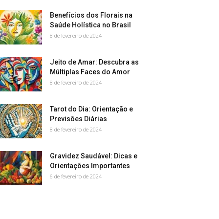
Benefícios dos Florais na
Saúde Holística no Brasil
8 de fevereiro de 2024
Jeito de Amar: Descubra as
Múltiplas Faces do Amor
8 de fevereiro de 2024
Tarot do Dia: Orientação e
Previsões Diárias
8 de fevereiro de 2024
Gravidez Saudável: Dicas e
Orientações Importantes
6 de fevereiro de 2024