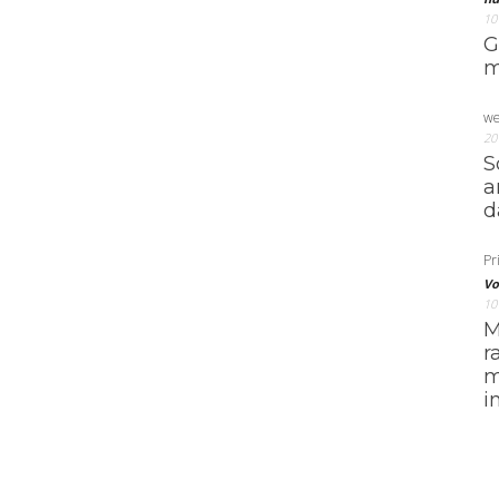
10
G
m
we
20
S
a
d
Pri
Vo
10
M
r
m
i