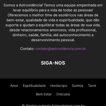
Somos a Astrovidência! Temos uma equipe empenhada em
levar equilíbrio para a vida de todas as pessoas!
Oferecemos o melhor time de esotéricos nas áreas de
bem-estar, qualidade de vida e espiritualidade, que dão
suporte e ajudam a equilibrar todas as áreas de sua vida,
desde relacionamentos amorosos, vida profissional,
dinheiro, saúde, família, até autoconhecimento e
desenvolvimento pessoal.
Contato:
contato@astrovidencia.com.br
SIGA-NOS
Amor
Espiritualidade
Horóscopo
Sonhos
Tarot
Bem Estar
Oráculos
© Direitos autorais Astrovidencia.com.br