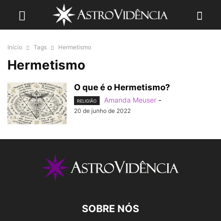
Início
Tags
Hermetismo
Hermetismo
O que é o Hermetismo?
Amanda Meuser
-
RELIGIÃO
20 de junho de 2022
SOBRE NÓS