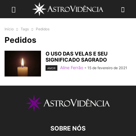
Início
Tags
Pedidos
Pedidos
O USO DAS VELAS E SEU
SIGNIFICADO SAGRADO
Aline Ferrão
-
15 de fevereiro de 2021
AMOR
SOBRE NÓS