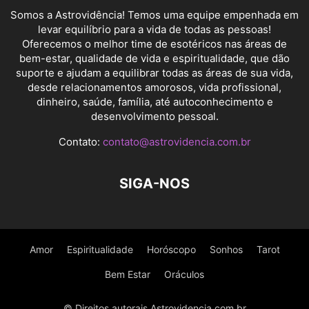
Somos a Astrovidência! Temos uma equipe empenhada em
levar equilíbrio para a vida de todas as pessoas!
Oferecemos o melhor time de esotéricos nas áreas de
bem-estar, qualidade de vida e espiritualidade, que dão
suporte e ajudam a equilibrar todas as áreas de sua vida,
desde relacionamentos amorosos, vida profissional,
dinheiro, saúde, família, até autoconhecimento e
desenvolvimento pessoal.
Contato:
contato@astrovidencia.com.br
SIGA-NOS
Amor
Espiritualidade
Horóscopo
Sonhos
Tarot
Bem Estar
Oráculos
© Direitos autorais Astrovidencia.com.br