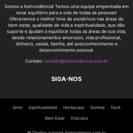
Somos a Astrovidência! Temos uma equipe empenhada em
levar equilíbrio para a vida de todas as pessoas!
Oferecemos o melhor time de esotéricos nas áreas de
bem-estar, qualidade de vida e espiritualidade, que dão
suporte e ajudam a equilibrar todas as áreas de sua vida,
desde relacionamentos amorosos, vida profissional,
dinheiro, saúde, família, até autoconhecimento e
desenvolvimento pessoal.
Contato:
contato@astrovidencia.com.br
SIGA-NOS
Amor
Espiritualidade
Horóscopo
Sonhos
Tarot
Bem Estar
Oráculos
© Direitos autorais Astrovidencia.com.br