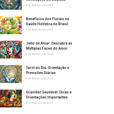
8 de fevereiro de 2024
Benefícios dos Florais na
Saúde Holística no Brasil
8 de fevereiro de 2024
Jeito de Amar: Descubra as
Múltiplas Faces do Amor
8 de fevereiro de 2024
Tarot do Dia: Orientação e
Previsões Diárias
8 de fevereiro de 2024
Gravidez Saudável: Dicas e
Orientações Importantes
6 de fevereiro de 2024