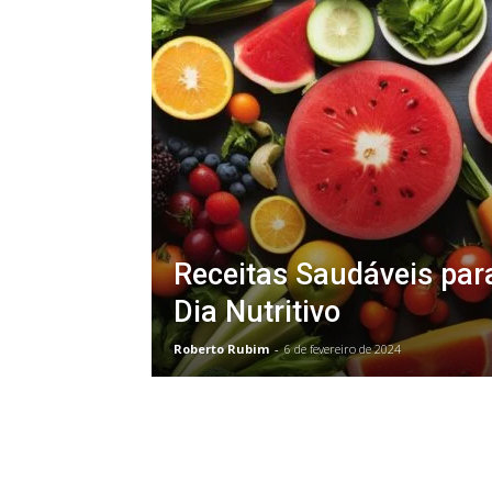
Vidência
Receitas Saudáveis para
Dia Nutritivo
Roberto Rubim
-
6 de fevereiro de 2024