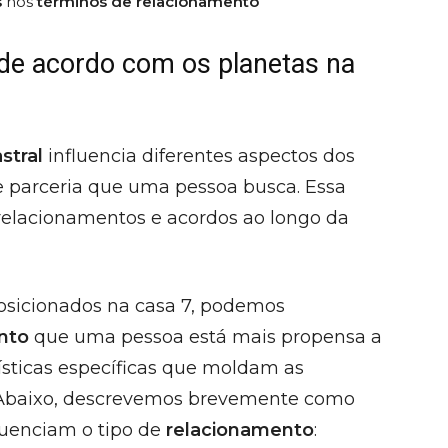
s
nos
términos de relacionamento
 de acordo com os planetas na
stral
influencia diferentes aspectos dos
e parceria que uma pessoa busca. Essa
 relacionamentos e acordos ao longo da
osicionados na casa 7, podemos
nto
que uma pessoa está mais propensa a
rísticas específicas que moldam as
. Abaixo, descrevemos brevemente como
fluenciam o tipo de
relacionamento
: