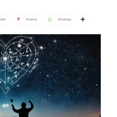
itter
Pinterest
WhatsApp