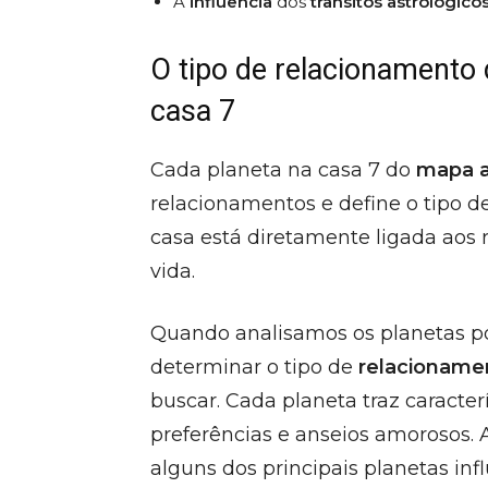
A
influência
dos
trânsitos astrológico
O tipo de relacionamento
casa 7
Cada planeta na casa 7 do
mapa a
relacionamentos e define o tipo d
casa está diretamente ligada aos
vida.
Quando analisamos os planetas p
determinar o tipo de
relacioname
buscar. Cada planeta traz caracte
preferências e anseios amorosos
alguns dos principais planetas in