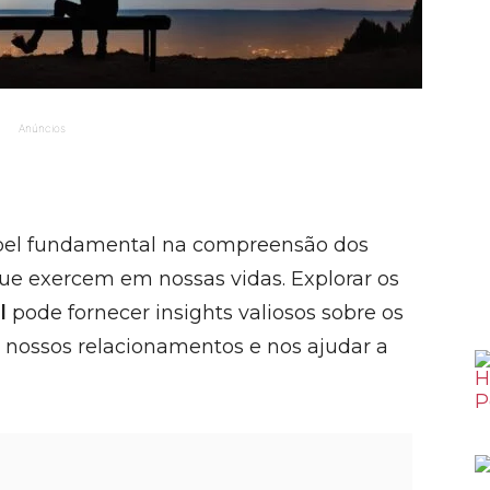
Anúncios
l fundamental na compreensão dos
ue exercem em nossas vidas. Explorar os
l
pode fornecer insights valiosos sobre os
nossos relacionamentos e nos ajudar a