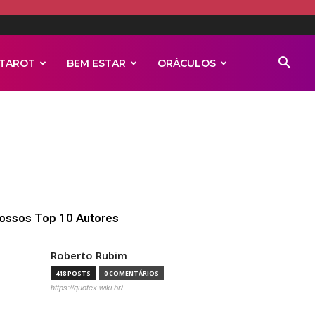
TAROT
BEM ESTAR
ORÁCULOS
ossos Top 10 Autores
Roberto Rubim
418 POSTS
0 COMENTÁRIOS
https://quotex.wiki.br/