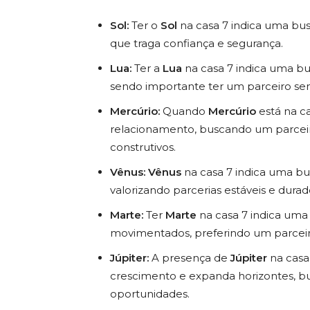
Sol:
Ter o
Sol
na casa 7 indica uma bu
que traga confiança e segurança.
Lua:
Ter a
Lua
na casa 7 indica uma b
sendo importante ter um parceiro sen
Mercúrio:
Quando
Mercúrio
está na c
relacionamento, buscando um parceir
construtivos.
Vênus:
Vênus
na casa 7 indica uma bu
valorizando parcerias estáveis e durad
Marte:
Ter
Marte
na casa 7 indica uma
movimentados, preferindo um parceiro
Júpiter:
A presença de
Júpiter
na casa
crescimento e expanda horizontes, b
oportunidades.