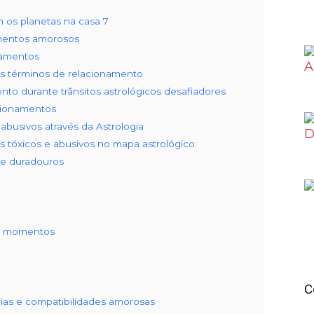
 os planetas na casa 7
amentos amorosos
namentos
nos términos de relacionamento
to durante trânsitos astrológicos desafiadores
cionamentos
abusivos através da Astrologia
 tóxicos e abusivos no mapa astrológico:
 e duradouros
 e momentos
C
cias e compatibilidades amorosas