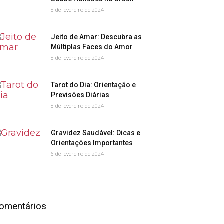
8 de fevereiro de 2024
Jeito de Amar: Descubra as
Múltiplas Faces do Amor
8 de fevereiro de 2024
Tarot do Dia: Orientação e
Previsões Diárias
8 de fevereiro de 2024
Gravidez Saudável: Dicas e
Orientações Importantes
6 de fevereiro de 2024
omentários