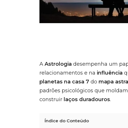
A
Astrologia
desempenha um pape
relacionamentos e na
influência
q
planetas na casa 7
do
mapa astra
padrões psicológicos que moldam 
construir
laços duradouros
.
Índice do Conteúdo