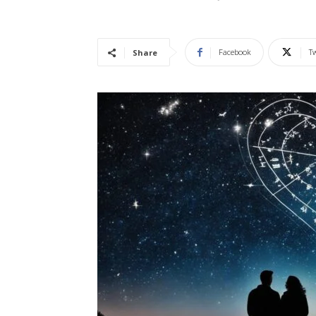
Vidência
Facebook
Tw
Share