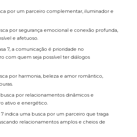
sca por um parceiro complementar, iluminador e
usca por segurança emocional e conexão profunda,
sível e afetuoso.
asa 7, a comunicação é prioridade no
o com quem seja possível ter diálogos
sca por harmonia, beleza e amor romântico,
ouras.
 busca por relacionamentos dinâmicos e
 ativo e energético.
 7 indica uma busca por um parceiro que traga
uscando relacionamentos amplos e cheios de