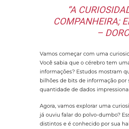
“A CURIOSIDA
COMPANHEIRA; EL
– DOR
Vamos começar com uma curiosida
Você sabia que o cérebro tem uma
informações? Estudos mostram que
bilhões de bits de informação por
quantidade de dados impressiona
Agora, vamos explorar uma curios
já ouviu falar do polvo-dumbo? Es
distintos e é conhecido por sua 