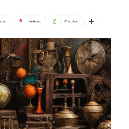
itter
Pinterest
WhatsApp