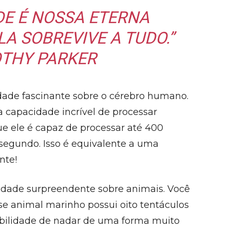
DE É NOSSA ETERNA
A SOBREVIVE A TUDO.”
OTHY PARKER
de fascinante sobre o cérebro humano.
 capacidade incrível de processar
 ele é capaz de processar até 400
 segundo. Isso é equivalente a uma
nte!
idade surpreendente sobre animais. Você
se animal marinho possui oito tentáculos
habilidade de nadar de uma forma muito