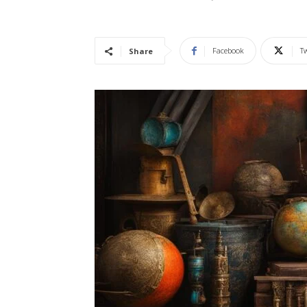
Vidência
Facebook
Tw
Share