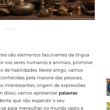
Anúncios
ntes são elementos fascinantes da língua
nte nos seres humanos e animais, promove
 de habilidades. Neste artigo, vamos
sconhecidas pela maioria das pessoas,
os interessantes, origem de expressões
lém disso, vamos apresentar
palavras
ente que irão expandir o seu
e-se para mergulhar no mundo vasto e