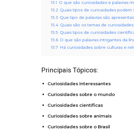
15.1
O que são curiosidades e palavras m
15.2
Quais tipos de curiosidades podem 
15.3
Que tipo de palavras são apresenta
15.4
Quais são os temas de curiosidades
15.5
Quais tipos de curiosidades científi
15.6
O que são palavras intrigantes da l
15.7
Há curiosidades sobre culturas e re
Principais Tópicos:
Curiosidades interessantes
Curiosidades sobre o mundo
Curiosidades científicas
Curiosidades sobre animais
Curiosidades sobre o Brasil