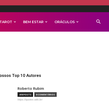
TAROT
BEM ESTAR
ORÁCULOS
ossos Top 10 Autores
Roberto Rubim
418 POSTS
0 COMENTÁRIOS
https://quotex.wiki.br/