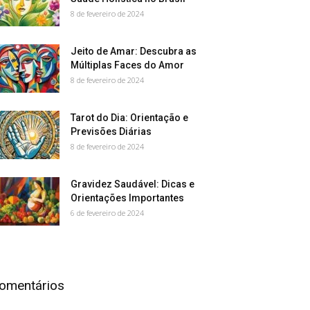
8 de fevereiro de 2024
Jeito de Amar: Descubra as
Múltiplas Faces do Amor
8 de fevereiro de 2024
Tarot do Dia: Orientação e
Previsões Diárias
8 de fevereiro de 2024
Gravidez Saudável: Dicas e
Orientações Importantes
6 de fevereiro de 2024
omentários