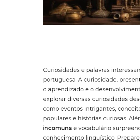
Curiosidades e palavras interessa
portuguesa. A curiosidade, prese
o aprendizado e o desenvolvimento
explorar diversas curiosidades de
como eventos intrigantes, conceit
populares e histórias curiosas. A
incomuns
e vocabulário surpreend
conhecimento linguístico. Prepar